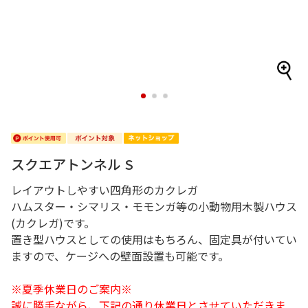
1
2
3
スクエアトンネル S
レイアウトしやすい四角形のカクレガ
ハムスター・シマリス・モモンガ等の小動物用木製ハウス
(カクレガ)です。
置き型ハウスとしての使用はもちろん、固定具が付いてい
ますので、ケージへの壁面設置も可能です。
※夏季休業日のご案内※
誠に勝手ながら、下記の通り休業日とさせていただきま