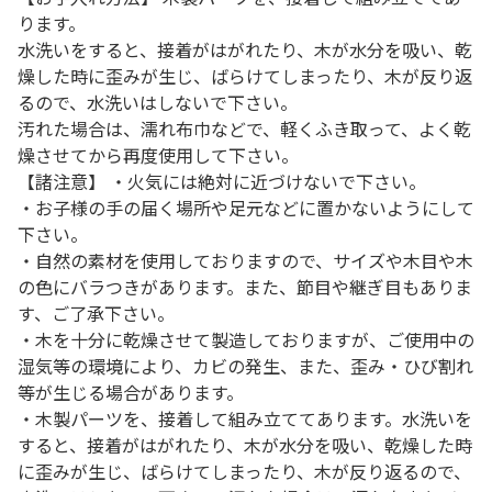
ります。
水洗いをすると、接着がはがれたり、木が水分を吸い、乾
燥した時に歪みが生じ、ばらけてしまったり、木が反り返
るので、水洗いはしないで下さい。
汚れた場合は、濡れ布巾などで、軽くふき取って、よく乾
燥させてから再度使用して下さい。
【諸注意】 ・火気には絶対に近づけないで下さい。
・お子様の手の届く場所や足元などに置かないようにして
下さい。
・自然の素材を使用しておりますので、サイズや木目や木
の色にバラつきがあります。また、節目や継ぎ目もありま
す、ご了承下さい。
・木を十分に乾燥させて製造しておりますが、ご使用中の
湿気等の環境により、カビの発生、また、歪み・ひび割れ
等が生じる場合があります。
・木製パーツを、接着して組み立ててあります。水洗いを
すると、接着がはがれたり、木が水分を吸い、乾燥した時
に歪みが生じ、ばらけてしまったり、木が反り返るので、