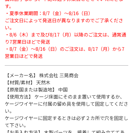
す。
・夏季休業期間：8/7（金）～8/16（日）
ご注文日によって発送日が異なりますのでご了承くださ
い。
・8/6（木）まで及び8/17（月）以降のご注文は、通常通
り7営業日ほどで発送
・8/7（金）～8/16（日）のご注文は、8/17（月）から7
営業日ほどで発送
【メーカー名】 株式会社 三晃商会
【材質/素材】 天然木
【原産国または製造地】 中国
【使用方法】 ケージ床面にそのまま置いて使用するか、
ケージワイヤーに付属の留め具を使用して固定してくださ
い。
ケージワイヤーに固定するときは必ず２カ所で穴を固定し
て下さい。
【お手入れ方法】 木製パーツを、接着して組み立ててあ