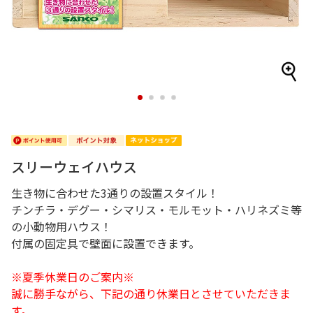
1
2
3
4
スリーウェイハウス
生き物に合わせた3通りの設置スタイル！
チンチラ・デグー・シマリス・モルモット・ハリネズミ等
の小動物用ハウス！
付属の固定具で壁面に設置できます。
※夏季休業日のご案内※
誠に勝手ながら、下記の通り休業日とさせていただきま
す。