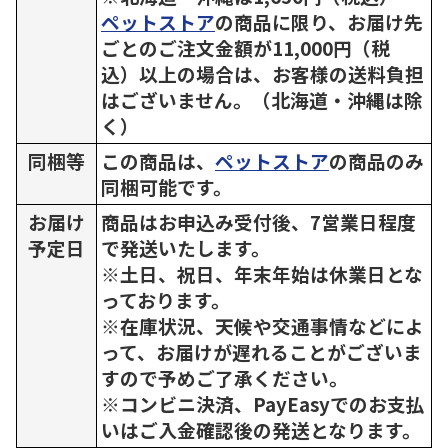
ペットストア
の商品に限り、お届け先
ごとのご注文金額が11,000円（税
込）以上の場合は、お客様の送料負担
はございません。（北海道・沖縄は除
く）
同梱等
この商品は、
ペットストア
の商品のみ
同梱可能です。
お届け
商品はお申込み受付後、7営業日程度
予定日
で発送いたします。
※土日、祝日、年末年始は休業日とな
っております。
※在庫状況、天候や交通事情などによ
って、お届けが遅れることがございま
すので予めご了承ください。
※コンビニ決済、PayEasyでのお支払
いはご入金確認後の発送となります。