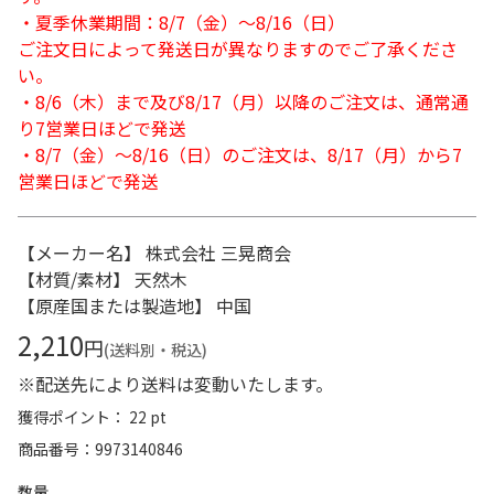
・夏季休業期間：8/7（金）～8/16（日）
ご注文日によって発送日が異なりますのでご了承くださ
い。
・8/6（木）まで及び8/17（月）以降のご注文は、通常通
り7営業日ほどで発送
・8/7（金）～8/16（日）のご注文は、8/17（月）から7
営業日ほどで発送
【メーカー名】 株式会社 三晃商会
【材質/素材】 天然木
【原産国または製造地】 中国
2,210
円
(送料別・税込)
※配送先により送料は変動いたします。
獲得ポイント： 22 pt
商品番号
9973140846
数量