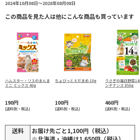
2024年10月08日～2028年08月08日
この商品を見た人は他にこんな商品も買っています
ハムスター・リスのまんま
ちょびっとえだまめ 10g
うさぎの毎日野菜14
ミニ ミックス 40g
ンテナンス 850g
190円
100円
460円
(送料別・税込)
(送料別・税込)
(送料別・税込)
送料
お届け先ごと1,100円（税込）
※北海道・沖縄は1,650円（税込）