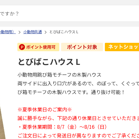
小動物用）
小動物共通
とびばこハウス L
とびばこハウス L
小動物用跳び箱モチーフの木製ハウス
両サイドに出入り口穴があるので、のぼって、くぐっ
び箱モチーフの木製ハウスです。通り抜け可能！
※夏季休業日のご案内※
誠に勝手ながら、下記の通り休業日とさせていただき
・夏季休業期間：8/7（金）～8/16（日）
ご注文日によって発送日が異なりますのでご了承くだ