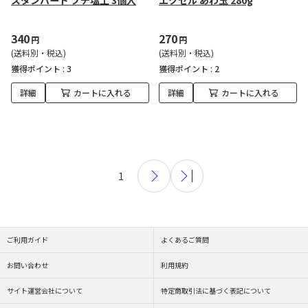
スタンバード プチ塩土 3個入
エクセル あわ玉 280g
340
270
円
円
(送料別・税込)
(送料別・税込)
獲得ポイント :
3
獲得ポイント :
2
詳細
カートに入れる
詳細
カートに入れる
1
ご利用ガイド
よくあるご質問
お問い合わせ
利用規約
サイト運営会社について
特定商取引法に基づく表記について