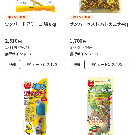
ワンバードアミーゴ 鳩 8kg
サンハーベスト ハトのエサ4kg
2,510
1,700
円
円
(送料別・税込)
(送料別・税込)
獲得ポイント :
25
獲得ポイント :
17
詳細
カートに入れる
詳細
カートに入れる