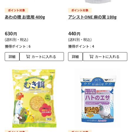
あわの穂 お徳用 400g
アシストONE 麻の実 180g
630
440
円
円
(送料別・税込)
(送料別・税込)
獲得ポイント :
6
獲得ポイント :
4
詳細
カートに入れる
詳細
カートに入れる