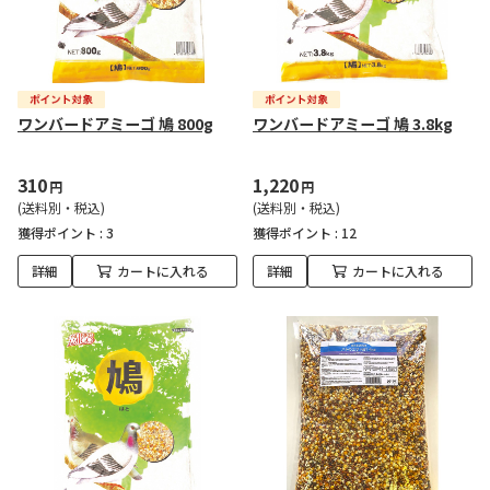
ワンバードアミーゴ 鳩 800g
ワンバードアミーゴ 鳩 3.8kg
310
1,220
円
円
(送料別・税込)
(送料別・税込)
獲得ポイント :
3
獲得ポイント :
12
詳細
カートに入れる
詳細
カートに入れる