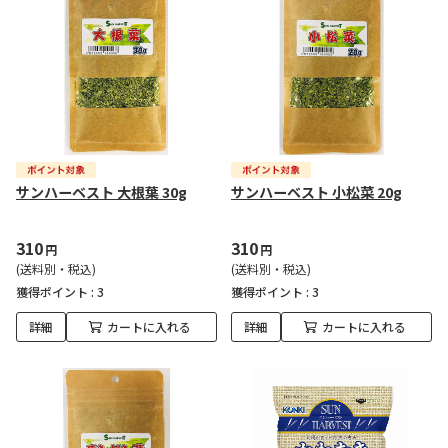
サンハーベスト 大根葉 30g
サンハーベスト 小松菜 20g
310
310
円
円
(送料別・税込)
(送料別・税込)
獲得ポイント :
3
獲得ポイント :
3
詳細
カートに入れる
詳細
カートに入れる