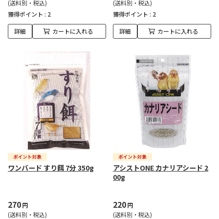
(送料別・税込)
(送料別・税込)
獲得ポイント :
2
獲得ポイント :
2
詳細
カートに入れる
詳細
カートに入れる
ワンバード すり餌 7分 350g
アシストONE カナリアシード 2
00g
270
220
円
円
(送料別・税込)
(送料別・税込)