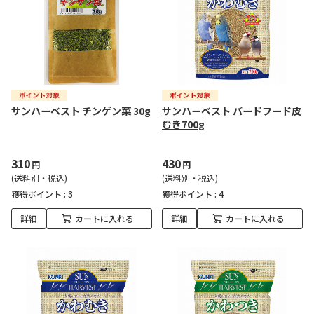
サンハーベスト チンゲン菜 30g
サンハーベスト バードフード皮
むき700g
310
430
円
円
(送料別・税込)
(送料別・税込)
獲得ポイント :
3
獲得ポイント :
4
詳細
カートに入れる
詳細
カートに入れる