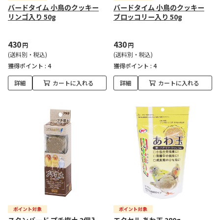
バードタイム 小鳥のクッキー
バードタイム 小鳥のクッキー
リンゴ入り 50g
ブロッコリー入り 50g
430
430
円
円
(送料別・税込)
(送料別・税込)
獲得ポイント :
4
獲得ポイント :
4
詳細
カートに入れる
詳細
カートに入れる