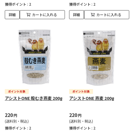
獲得ポイント :
2
獲得ポイント :
2
詳細
カートに入れる
詳細
カートに入れる
アシストONE 殻むき燕麦 200g
アシストONE 燕麦 200g
220
220
円
円
(送料別・税込)
(送料別・税込)
獲得ポイント :
2
獲得ポイント :
2