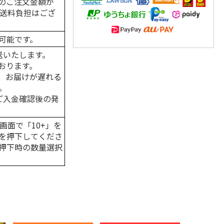
のご注文金額が
の送料負担はござ
可能です。
送いたします。
おります。
、お届けが遅れる
。
はご入金確認後の発
画面で「10+」を
を押下してくださ
押下時の数量選択