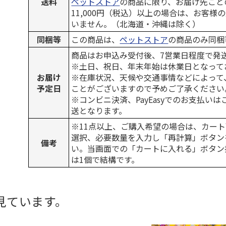
送料
ペットストア
の商品に限り、お届け先ごと
11,000円（税込）以上の場合は、お客様
いません。（北海道・沖縄は除く）
同梱等
この商品は、
ペットストア
の商品のみ同梱
商品はお申込み受付後、7営業日程度で発
※土日、祝日、年末年始は休業日となって
お届け
※在庫状況、天候や交通事情などによって
予定日
ことがございますので予めご了承ください
※コンビニ決済、PayEasyでのお支払い
送となります。
※11点以上、ご購入希望の場合は、カート
選択、必要数量を入力し「再計算」ボタン
備考
い。当画面での「カートに入れる」ボタン
は1個で結構です。
見ています。