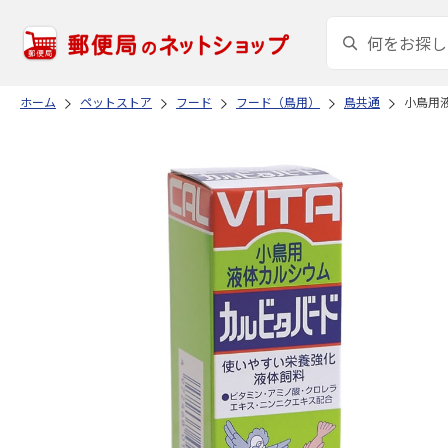
ホーム
ペットストア
フード
フード（鳥用）
鳥共通
小鳥用液