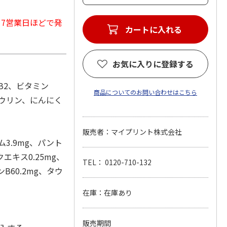
から7営業日ほどで発
カートに入れる
お気に入りに登録する
B2、ビタミン
商品についてのお問い合わせはこちら
ウリン、にんにく
販売者：マイプリント株式会社
ム3.9mg、パント
エキス0.25mg、
TEL： 0120-710-132
B60.2mg、タウ
在庫：在庫あり
販売期間