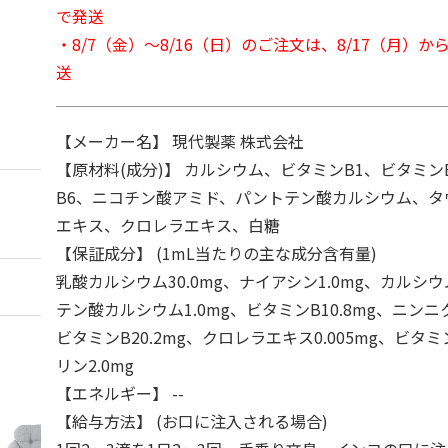
で発送
・8/7（金）～8/16（日）のご注文は、8/17（月）
送
【メーカー名】 現代製薬 株式会社
【原材料(成分)】 カルシウム、ビタミンB1、ビタミン
B6、ニコチン酸アミド、パントテン酸カルシウム、タ
エキス、クロレラエキス、白糖
【保証成分】 (1mL当たりの主な成分含有量)
乳酸カルシウム30.0mg、ナイアシン1.0mg、カルシウ
テン酸カルシウム1.0mg、ビタミンB10.8mg、ニンニク
ビタミンB20.2mg、クロレラエキス0.005mg、ビタミン
リン2.0mg
【エネルギー】 --
【給与方法】 (お口に注入される場合)