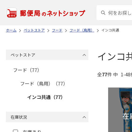
ホーム
ペットストア
フード
フード（鳥用）
インコ共通
インコ
ペットストア
フード（77）
全
77
件 中
1-4
フード（鳥用）（77）
インコ共通（77）
在庫状況