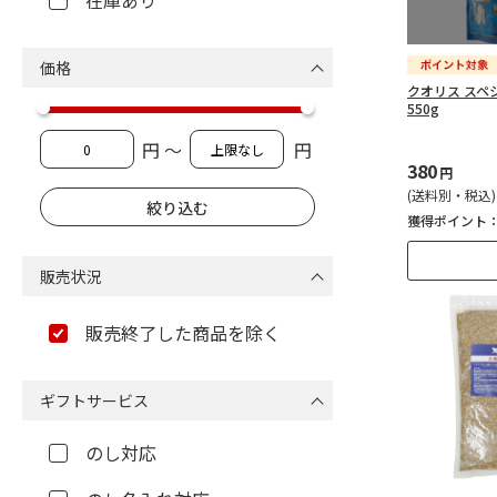
在庫あり
価格
クオリス スペ
550g
円 ～
円
380
円
(送料別・税込)
獲得ポイント
販売状況
販売終了した商品を除く
ギフトサービス
のし対応