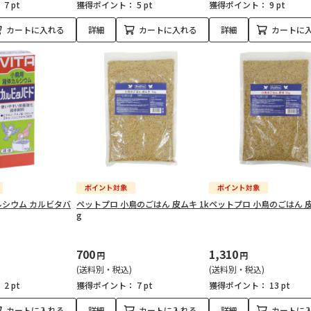
：
7 pt
獲得ポイント：
5 pt
獲得ポイント：
9 pt
カートに入れる
詳細
カートに入れる
詳細
カートに
シウム カルビタバ
ペットプロ 小鳥のごはん 皮ムキ 1k
ペットプロ 小鳥のごはん 皮
g
700
1,310
円
円
(送料別・税込)
(送料別・税込)
：
2 pt
獲得ポイント：
7 pt
獲得ポイント：
13 pt
カートに入れる
詳細
カートに入れる
詳細
カートに