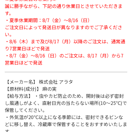
誠に勝手ながら、下記の通り休業日とさせていただきま
す。
・夏季休業期間：8/7（金）～8/16（日）
ご注文日によって発送日が異なりますのでご了承くださ
い。
・8/6（木）まで及び8/17（月）以降のご注文は、通常通
り7営業日ほどで発送
・8/7（金）～8/16（日）のご注文は、8/17（月）から7
営業日ほどで発送
【メーカー名】 株式会社 アラタ
【原材料(成分)】 麻の実
【給与方法】 ・虫やカビ防止のため、開封後は必ず密封
し風通しがよく、直射日光の当たらない場所(10～25℃)で
保管してください。
・外気温が20℃以上になる季節には、密封できるビンな
どに移し替え、冷蔵庫で保管することをおすすめいたしま
す。