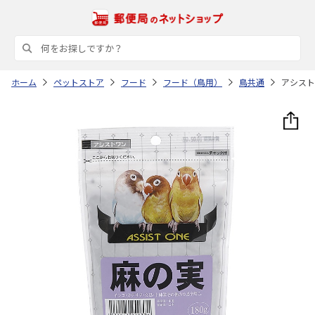
ホーム
ペットストア
フード
フード（鳥用）
鳥共通
アシストO