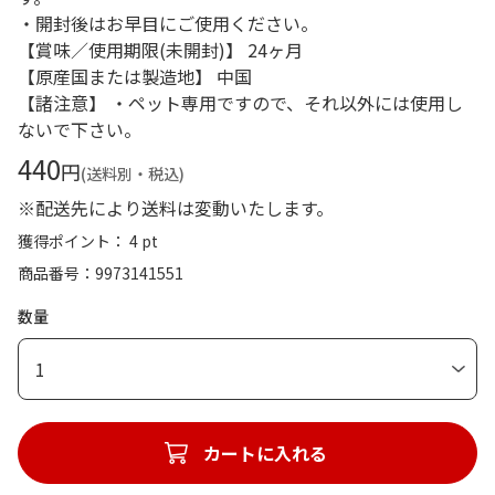
・開封後はお早目にご使用ください。
【賞味／使用期限(未開封)】 24ヶ月
【原産国または製造地】 中国
【諸注意】 ・ペット専用ですので、それ以外には使用し
ないで下さい。
440
円
(送料別・税込)
※配送先により送料は変動いたします。
獲得ポイント： 4 pt
商品番号
9973141551
数量
1
カートに入れる