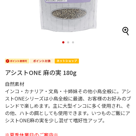
1
2
3
アシストONE 麻の実 180g
自然素材
インコ・カナリア・文鳥・十姉妹その他小鳥全般に。アシ
ストONEシリーズは小鳥全般に最適、お客様のお好みのブ
レンドで楽しめます。主に大型インコに多く使用され、そ
の他、ハトの餌としても使用できます。いつものご飯にア
シストONE麻の実を少し混ぜて嗜好性アップ。
※夏季休業日のご案内※