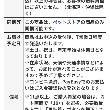
込）以上の場合は、お客様の送料負担
はございません。（北海道・沖縄は除
く）
同梱等
この商品は、
ペットストア
の商品のみ
同梱可能です。
お届け
商品はお申込み受付後、7営業日程度
予定日
で発送いたします。
※土日、祝日、年末年始は休業日とな
っております。
※在庫状況、天候や交通事情などによ
って、お届けが遅れることがございま
すので予めご了承ください。
※コンビニ決済、PayEasyでのお支払
いはご入金確認後の発送となります。
備考
※11点以上、ご購入希望の場合は、カ
ート画面で「10+」を選択、必要数量
を入力し「再計算」ボタンを押下して