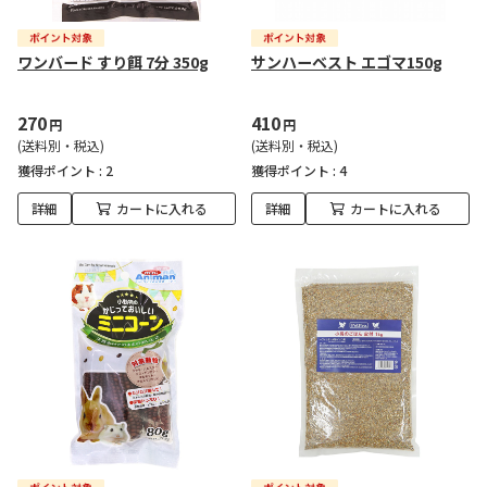
ワンバード すり餌 7分 350g
サンハーベスト エゴマ150g
270
410
円
円
(送料別・税込)
(送料別・税込)
獲得ポイント :
2
獲得ポイント :
4
詳細
カートに入れる
詳細
カートに入れる