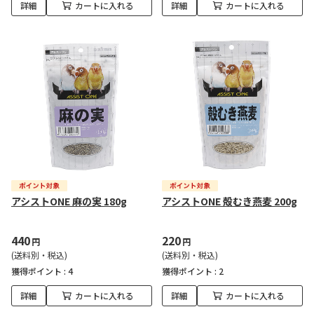
詳細
カートに入れる
詳細
カートに入れる
アシストONE 麻の実 180g
アシストONE 殻むき燕麦 200g
440
220
円
円
(送料別・税込)
(送料別・税込)
獲得ポイント :
4
獲得ポイント :
2
詳細
カートに入れる
詳細
カートに入れる