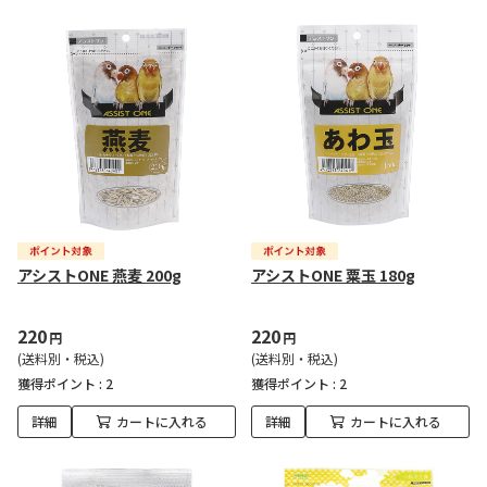
アシストONE 燕麦 200g
アシストONE 粟玉 180g
220
220
円
円
(送料別・税込)
(送料別・税込)
獲得ポイント :
2
獲得ポイント :
2
詳細
カートに入れる
詳細
カートに入れる