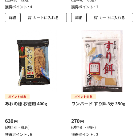
獲得ポイント :
4
獲得ポイント :
2
詳細
カートに入れる
詳細
カートに入れる
あわの穂 お徳用 400g
ワンバード すり餌 3分 350g
630
270
円
円
(送料別・税込)
(送料別・税込)
獲得ポイント :
6
獲得ポイント :
2