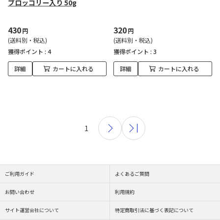
ブロッコリー入り 50g
430
320
円
円
(送料別・税込)
(送料別・税込)
獲得ポイント :
4
獲得ポイント :
3
詳細
カートに入れる
詳細
カートに入れる
1
ご利用ガイド
よくあるご質問
お問い合わせ
利用規約
サイト運営会社について
特定商取引法に基づく表記について