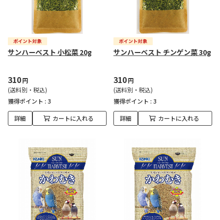
サンハーベスト 小松菜 20g
サンハーベスト チンゲン菜 30g
310
310
円
円
(送料別・税込)
(送料別・税込)
獲得ポイント :
3
獲得ポイント :
3
詳細
カートに入れる
詳細
カートに入れる