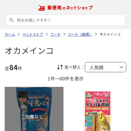
ホーム
ペットストア
フード
フード（鳥用）
オカメインコ
オカメインコ
84
並べ替え：
全
件
1件～60件を表示