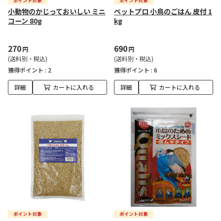
小動物のかじっておいしい ミニ
ペットプロ 小鳥のごはん 皮付 1
コーン 80g
kg
270
690
円
円
(送料別・税込)
(送料別・税込)
獲得ポイント :
2
獲得ポイント :
6
詳細
カートに入れる
詳細
カートに入れる