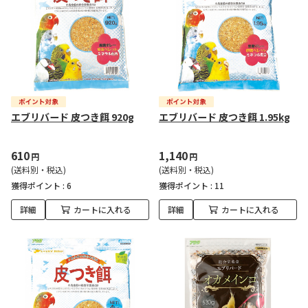
エブリバード 皮つき餌 920g
エブリバード 皮つき餌 1.95kg
610
1,140
円
円
(送料別・税込)
(送料別・税込)
獲得ポイント :
6
獲得ポイント :
11
詳細
カートに入れる
詳細
カートに入れる