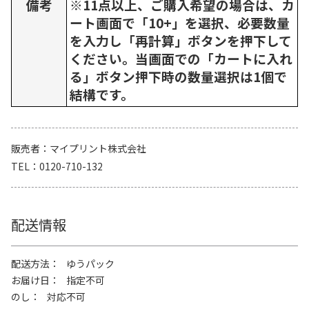
備考
※11点以上、ご購入希望の場合は、カ
ート画面で「10+」を選択、必要数量
を入力し「再計算」ボタンを押下して
ください。当画面での「カートに入れ
る」ボタン押下時の数量選択は1個で
結構です。
販売者
マイプリント株式会社
TEL
0120-710-132
配送情報
配送方法
ゆうパック
お届け日
指定不可
のし
対応不可