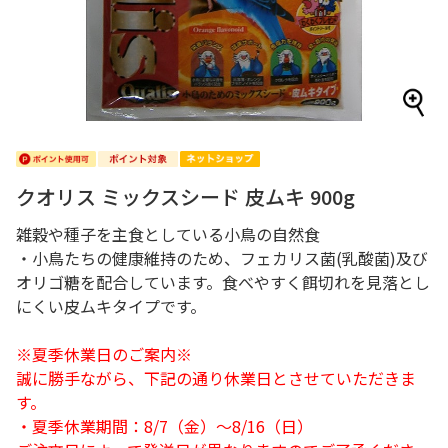
クオリス ミックスシード 皮ムキ 900g
雑穀や種子を主食としている小鳥の自然食
・小鳥たちの健康維持のため、フェカリス菌(乳酸菌)及び
オリゴ糖を配合しています。食べやすく餌切れを見落とし
にくい皮ムキタイプです。
※夏季休業日のご案内※
誠に勝手ながら、下記の通り休業日とさせていただきま
す。
・夏季休業期間：8/7（金）～8/16（日）