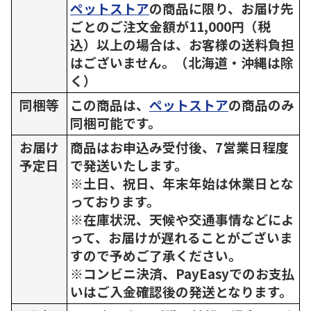
ペットストア
の商品に限り、お届け先
ごとのご注文金額が11,000円（税
込）以上の場合は、お客様の送料負担
はございません。（北海道・沖縄は除
く）
同梱等
この商品は、
ペットストア
の商品のみ
同梱可能です。
お届け
商品はお申込み受付後、7営業日程度
予定日
で発送いたします。
※土日、祝日、年末年始は休業日とな
っております。
※在庫状況、天候や交通事情などによ
って、お届けが遅れることがございま
すので予めご了承ください。
※コンビニ決済、PayEasyでのお支払
いはご入金確認後の発送となります。