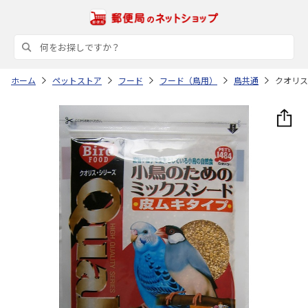
ホーム
ペットストア
フード
フード（鳥用）
鳥共通
クオリス