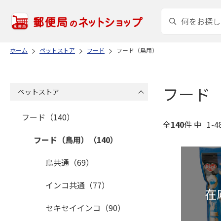
ホーム
ペットストア
フード
フード（鳥用）
フード
ペットストア
フード（140）
全
140
件 中
1-
フード（鳥用）（140）
鳥共通（69）
インコ共通（77）
セキセイインコ（90）