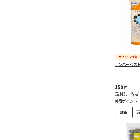
サンハーベスト
150
円
(送料別・税込)
獲得ポイント
詳細