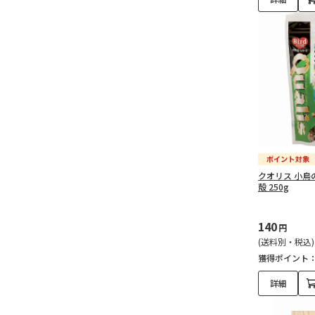
クオリス 小鳥
殻 250g
140
円
(送料別・税込)
獲得ポイント
詳細