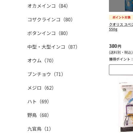
オカメインコ（84）
コザクラインコ（80）
クオリス スペ
550g
ボタンインコ（80）
380
中型・大型インコ（87）
円
(送料別・税込)
獲得ポイント
オウム（70）
ブンチョウ（71）
メジロ（62）
ハト（69）
野鳥（68）
九官鳥（1）