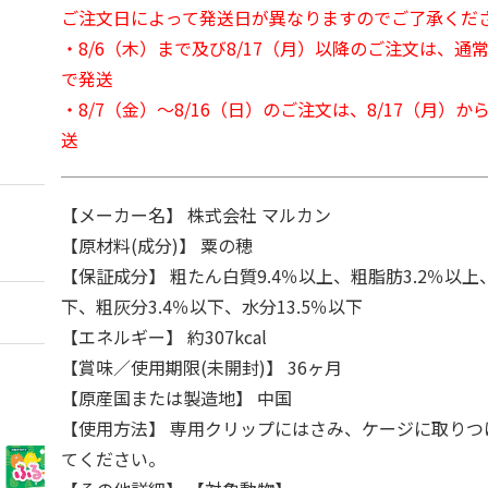
ご注文日によって発送日が異なりますのでご了承くだ
・8/6（木）まで及び8/17（月）以降のご注文は、通
で発送
・8/7（金）～8/16（日）のご注文は、8/17（月）
送
【メーカー名】 株式会社 マルカン
【原材料(成分)】 粟の穂
【保証成分】 粗たん白質9.4％以上、粗脂肪3.2％以上
下、粗灰分3.4％以下、水分13.5％以下
【エネルギー】 約307kcal
【賞味／使用期限(未開封)】 36ヶ月
【原産国または製造地】 中国
【使用方法】 専用クリップにはさみ、ケージに取りつ
てください。