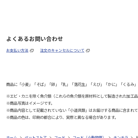
よくあるお問い合わせ
お支払い方法
注文のキャンセルについて
商品に「小麦」「そば」「卵」「乳」「落花生」「えび」「かに」「くるみ」
※エビ・カニを除く魚介類（これらの魚介類を原材料として製造された加工品
※商品写真はイメージです。
※商品内容として記載されていない「小道具類」はお届けする商品に含まれて
※商品の色は、印刷の都合により、実際と異なる場合があります。
ホーム
ペットストア
フード
フード（小動物用）
チンチラ