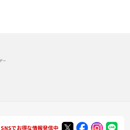
デー
SNSでお得な情報発信中