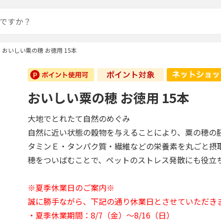
おいしい粟の穂 お徳用 15本
おいしい粟の穂 お徳用 15本
大地でとれたて自然のめぐみ
自然に近い状態の穀物を与えることにより、粟の穂の
タミンＥ・タンパク質・繊維などの栄養素を丸ごと摂
穂をついばむことで、ペットのストレス発散にも役立
※夏季休業日のご案内※
誠に勝手ながら、下記の通り休業日とさせていただき
・夏季休業期間：8/7（金）～8/16（日）