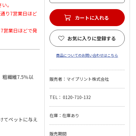
さい。
常通り7営業日ほど
カートに入れる
から7営業日ほどで発
お気に入りに登録する
商品についてのお問い合わせはこちら
、粗繊維7.5％以
販売者：マイプリント株式会社
TEL： 0120-710-132
在庫：在庫あり
けてペットに与え
販売期間