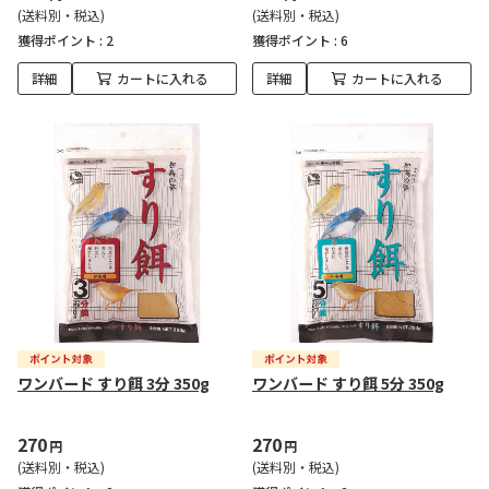
(送料別・税込)
(送料別・税込)
獲得ポイント :
2
獲得ポイント :
6
詳細
カートに入れる
詳細
カートに入れる
ワンバード すり餌 3分 350g
ワンバード すり餌 5分 350g
270
270
円
円
(送料別・税込)
(送料別・税込)