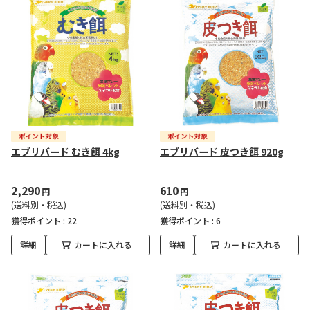
エブリバード むき餌 4kg
エブリバード 皮つき餌 920g
2,290
610
円
円
(送料別・税込)
(送料別・税込)
獲得ポイント :
22
獲得ポイント :
6
詳細
カートに入れる
詳細
カートに入れる