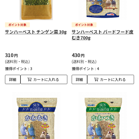
サンハーベスト チンゲン菜 30g
サンハーベスト バードフード皮
むき700g
310
430
円
円
(送料別・税込)
(送料別・税込)
獲得ポイント :
3
獲得ポイント :
4
詳細
カートに入れる
詳細
カートに入れる