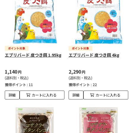
エブリバード 皮つき餌 1.95kg
エブリバード 皮つき餌 4kg
1,140
2,290
円
円
(送料別・税込)
(送料別・税込)
獲得ポイント :
11
獲得ポイント :
22
詳細
カートに入れる
詳細
カートに入れる