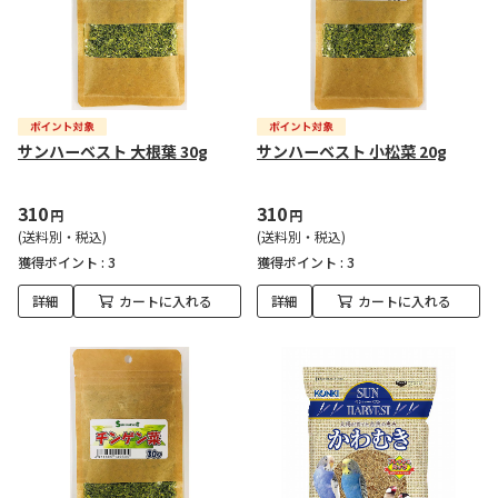
サンハーベスト 大根葉 30g
サンハーベスト 小松菜 20g
310
310
円
円
(送料別・税込)
(送料別・税込)
獲得ポイント :
3
獲得ポイント :
3
詳細
カートに入れる
詳細
カートに入れる