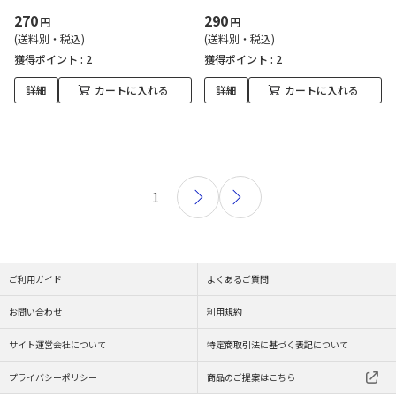
270
290
円
円
(送料別・税込)
(送料別・税込)
獲得ポイント :
2
獲得ポイント :
2
詳細
カートに入れる
詳細
カートに入れる
1
ご利用ガイド
よくあるご質問
お問い合わせ
利用規約
サイト運営会社について
特定商取引法に基づく表記について
プライバシーポリシー
商品のご提案はこちら