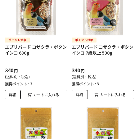
エブリバード コザクラ・ボタン
エブリバード コザクラ・ボタン
インコ 630g
インコ 7歳以上 530g
340
340
円
円
(送料別・税込)
(送料別・税込)
獲得ポイント :
3
獲得ポイント :
3
詳細
カートに入れる
詳細
カートに入れる