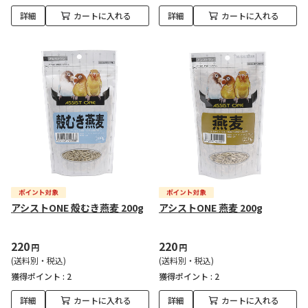
詳細
カートに入れる
詳細
カートに入れる
アシストONE 殻むき燕麦 200g
アシストONE 燕麦 200g
220
220
円
円
(送料別・税込)
(送料別・税込)
獲得ポイント :
2
獲得ポイント :
2
詳細
カートに入れる
詳細
カートに入れる