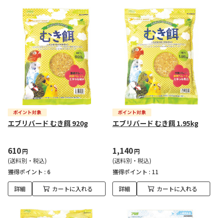
エブリバード むき餌 920g
エブリバード むき餌 1.95kg
610
1,140
円
円
(送料別・税込)
(送料別・税込)
獲得ポイント :
6
獲得ポイント :
11
詳細
カートに入れる
詳細
カートに入れる