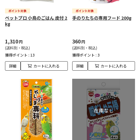
ペットプロ 小鳥のごはん 皮付 2
手のりたちの専用フード 200g
kg
1,310
360
円
円
(送料別・税込)
(送料別・税込)
獲得ポイント :
13
獲得ポイント :
3
詳細
カートに入れる
詳細
カートに入れる