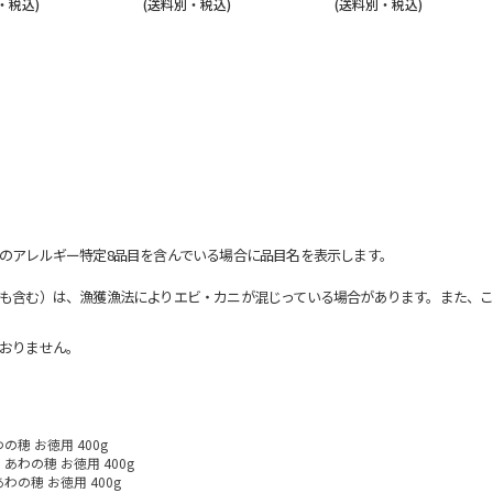
・税込)
(送料別・税込)
(送料別・税込)
のアレルギー特定8品目を含んでいる場合に品目名を表示します。
も含む）は、漁獲漁法によりエビ・カニが混じっている場合があります。また、こ
おりません。
の穂 お徳用 400g
あわの穂 お徳用 400g
あわの穂 お徳用 400g