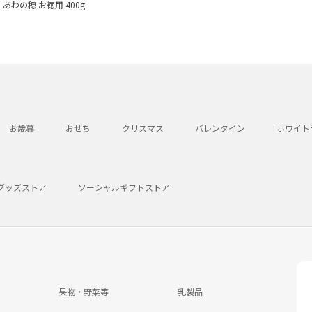
あわの穂 お徳用 400g
お歳暮
おせち
クリスマス
バレンタイン
ホワイト
グッズストア
ソーシャルギフトストア
果物・野菜等
乳製品