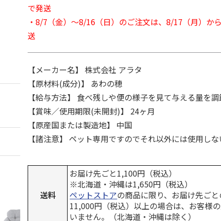
で発送
・8/7（金）～8/16（日）のご注文は、8/17（月）
送
【メーカー名】 株式会社 アラタ
【原材料(成分)】 あわの穂
【給与方法】 食べ残しや便の様子を見て与える量を調
【賞味／使用期限(未開封)】 24ヶ月
【原産国または製造地】 中国
【諸注意】 ペット専用ですのでそれ以外には使用しな
お届け先ごと1,100円（税込）
※北海道・沖縄は1,650円（税込）
送料
ペットストア
の商品に限り、お届け先ごと
11,000円（税込）以上の場合は、お客様
いません。（北海道・沖縄は除く）