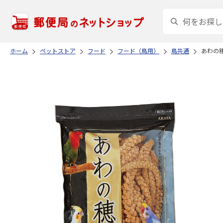
ホーム
ペットストア
フード
フード（鳥用）
鳥共通
あわの穂