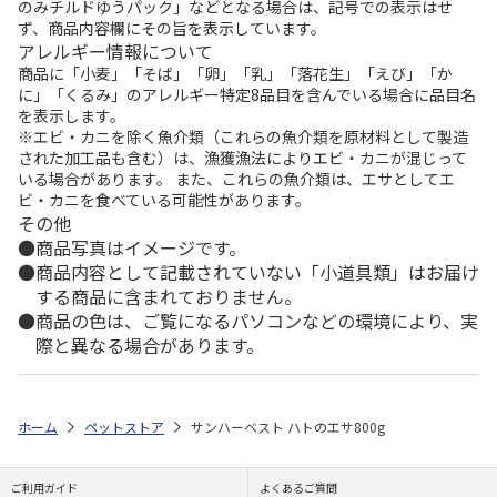
のみチルドゆうパック」などとなる場合は、記号での表示はせ
ず、商品内容欄にその旨を表示しています。
アレルギー情報について
商品に「小麦」「そば」「卵」「乳」「落花生」「えび」「か
に」「くるみ」のアレルギー特定8品目を含んでいる場合に品目名
を表示します。
※エビ・カニを除く魚介類（これらの魚介類を原材料として製造
された加工品も含む）は、漁獲漁法によりエビ・カニが混じって
いる場合があります。 また、これらの魚介類は、エサとしてエ
ビ・カニを食べている可能性があります。
その他
商品写真はイメージです。
商品内容として記載されていない「小道具類」はお届け
する商品に含まれておりません。
商品の色は、ご覧になるパソコンなどの環境により、実
際と異なる場合があります。
ホーム
ペットストア
サンハーベスト ハトのエサ800g
ご利用ガイド
よくあるご質問