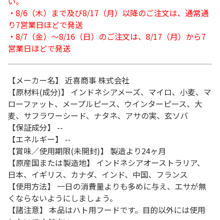
い。
・8/6（木）まで及び8/17（月）以降のご注文は、通常通
り7営業日ほどで発送
・8/7（金）～8/16（日）のご注文は、8/17（月）から7
営業日ほどで発送
【メーカー名】 近喜商事 株式会社
【原材料(成分)】 インドネシアメーズ、マイロ、小麦、マ
ローファット、メープルピース、ウインターピース、大
麦、サフラワーシード、ナタネ、アサの実、玄ソバ
【保証成分】 --
【エネルギー】 --
【賞味／使用期限(未開封)】 製造より24ヶ月
【原産国または製造地】 インドネシアオーストラリア、
日本、イギリス、カナダ、インド、中国、フランス
【使用方法】 一日の消費量よりも多めに与え、エサが無
くならないようにしましょう。
【諸注意】 本品はハト用フードです。目的以外には使用