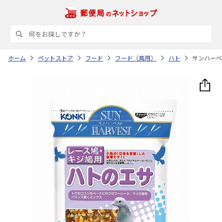
ホーム
ペットストア
フード
フード（鳥用）
ハト
サンハーベ