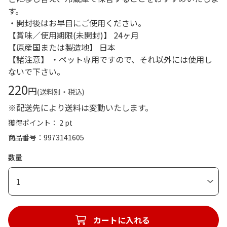
す。
・開封後はお早目にご使用ください。
【賞味／使用期限(未開封)】 24ヶ月
【原産国または製造地】 日本
【諸注意】 ・ペット専用ですので、それ以外には使用し
ないで下さい。
220
円
(送料別・税込)
※配送先により送料は変動いたします。
獲得ポイント： 2 pt
商品番号
9973141605
数量
1
カートに入れる