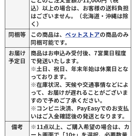
込）以上の場合は、お客様の送料負担
はございません。（北海道・沖縄は除
く）
同梱等
この商品は、
ペットストア
の商品のみ
同梱可能です。
お届け
商品はお申込み受付後、7営業日程度
予定日
で発送いたします。
※土日、祝日、年末年始は休業日とな
っております。
※在庫状況、天候や交通事情などによ
って、お届けが遅れることがございま
すので予めご了承ください。
※コンビニ決済、PayEasyでのお支払
いはご入金確認後の発送となります。
備考
※11点以上、ご購入希望の場合は、カ
ート画面で「10+」を選択、必要数量