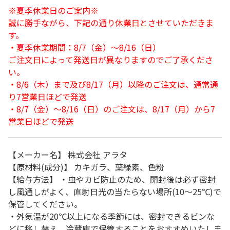
※夏季休業日のご案内※
誠に勝手ながら、下記の通り休業日とさせていただきま
す。
・夏季休業期間：8/7（金）～8/16（日）
ご注文日によって発送日が異なりますのでご了承くださ
い。
・8/6（木）まで及び8/17（月）以降のご注文は、通常通
り7営業日ほどで発送
・8/7（金）～8/16（日）のご注文は、8/17（月）から7
営業日ほどで発送
【メーカー名】 株式会社 アラタ
【原材料(成分)】 カキガラ、葉緑素、色粉
【給与方法】 ・虫やカビ防止のため、開封後は必ず密封
し風通しがよく、直射日光の当たらない場所(10～25℃)で
保管してください。
・外気温が20℃以上になる季節には、密封できるビンな
どに移し替え、冷蔵庫で保管することをおすすめいたしま