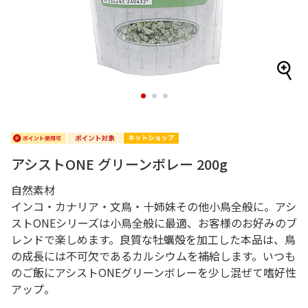
1
2
3
アシストONE グリーンボレー 200g
自然素材
インコ・カナリア・文鳥・十姉妹その他小鳥全般に。アシ
ストONEシリーズは小鳥全般に最適、お客様のお好みのブ
レンドで楽しめます。良質な牡蠣殻を加工した本品は、鳥
の成長には不可欠であるカルシウムを補給します。いつも
のご飯にアシストONEグリーンボレーを少し混ぜて嗜好性
アップ。