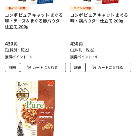
コンボ ピュア キャット まぐろ
コンボ ピュア キャット まぐろ
味・チーズ＆まぐろ節パウダー
味・鶏パウダー仕立て 200g
仕立て 200g
430
430
円
円
(送料別・税込)
(送料別・税込)
獲得ポイント :
4
獲得ポイント :
4
詳細
カートに入れる
詳細
カートに入れる