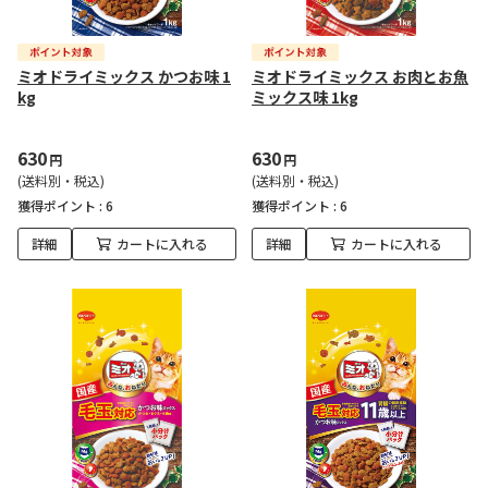
ミオドライミックス かつお味 1
ミオドライミックス お肉とお魚
kg
ミックス味 1kg
630
630
円
円
(送料別・税込)
(送料別・税込)
獲得ポイント :
6
獲得ポイント :
6
詳細
カートに入れる
詳細
カートに入れる