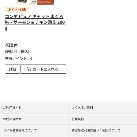
コンボ ピュア キャット まぐろ
味・サーモン＆チキン添え 200
g
430
円
(送料別・税込)
獲得ポイント :
4
詳細
カートに入れる
ご利用ガイド
よくあるご質問
お問い合わせ
利用規約
サイト運営会社について
特定商取引法に基づく表記について