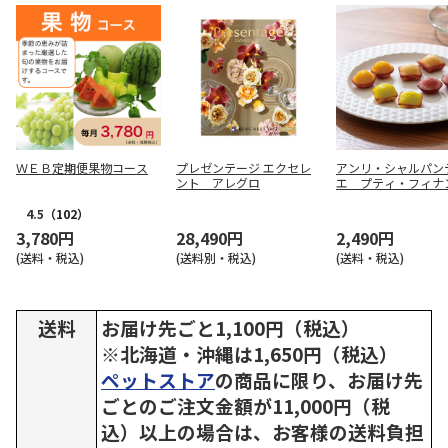
ＷＥＢ定期便果物コース
プレゼンテージ エクセレ
アンリ・シャルパン
ント アレグロ
エ プティ・フィナ
１６個入【慶事用】
4.5
（102）
3,780円
28,490円
2,490円
(送料・税込)
(送料別・税込)
(送料・税込)
送料
お届け先ごと1,100円（税込）
※北海道・沖縄は1,650円（税込）
ペットストア
の商品に限り、お届け先
ごとのご注文金額が11,000円（税
込）以上の場合は、お客様の送料負担