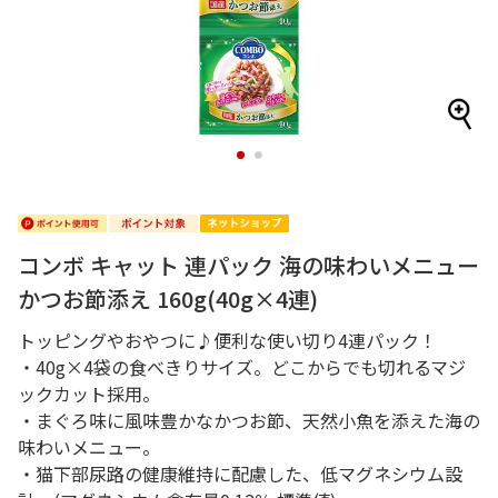
1
2
コンボ キャット 連パック 海の味わいメニュー
かつお節添え 160g(40g×4連)
トッピングやおやつに♪便利な使い切り4連パック！
・40g×4袋の食べきりサイズ。どこからでも切れるマジ
ックカット採用。
・まぐろ味に風味豊かなかつお節、天然小魚を添えた海の
味わいメニュー。
・猫下部尿路の健康維持に配慮した、低マグネシウム設