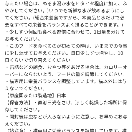
与えたい場合は、ぬるま湯か水をヒタヒタ程度に加え、ふ
やかしてください。)いつでも新鮮な水が飲めるようにし
てください。(総合栄養食ですから、本商品と水だけで必
要なすべての栄養をバランスよく摂ることができます。)
・少しずつ何回も食べる習慣に合わせて、1日量を分けて
お与えください。
・このフードを食べるのが初めての時は、いままでの食事
に少し混ぜてお与えください。毎日少しずつ増やし、10
日くらいで切り替えてください。
・缶詰などの副食、おやつ等をあげる場合は、カロリーオ
ーバーにならないよう、フードの量を調節してください。
・猫専用に栄養バランスを調整しています。猫以外には与
えないでください。
【原産国または製造地】日本
【保管方法】・直射日光をさけ、涼しく乾燥した場所に保
存してください。
・開封後は虫などが入らないように注意し、お早めにお与
えください。
【諸注意】・猫専用に栄養バランスを調整しています。猫