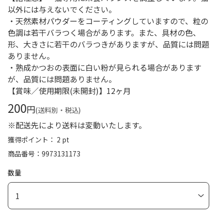
以外には与えないでください。
・天然素材パウダーをコーティングしていますので、粒の
色調は若干バラつく場合があります。また、具材の色、
形、大きさに若干のバラつきがありますが、品質には問題
ありません。
・熟成かつおの表面に白い粉が見られる場合があります
が、品質には問題ありません。
【賞味／使用期限(未開封)】12ヶ月
200
円
(送料別・税込)
※配送先により送料は変動いたします。
獲得ポイント： 2 pt
商品番号
9973131173
数量
1