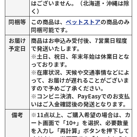
はございません。（北海道・沖縄は除
く）
同梱等
この商品は、
ペットストア
の商品のみ
同梱可能です。
お届け
商品はお申込み受付後、7営業日程度
予定日
で発送いたします。
※土日、祝日、年末年始は休業日とな
っております。
※在庫状況、天候や交通事情などによ
って、お届けが遅れることがございま
すので予めご了承ください。
※コンビニ決済、PayEasyでのお支払
いはご入金確認後の発送となります。
備考
※11点以上、ご購入希望の場合は、カ
ート画面で「10+」を選択、必要数量
を入力し「再計算」ボタンを押下して