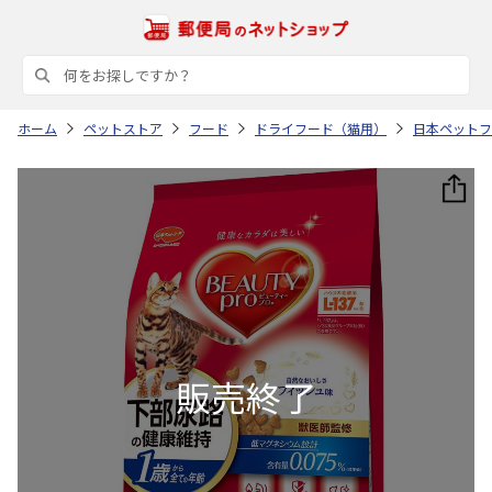
ホーム
ペットストア
フード
ドライフード（猫用）
日本ペットフ