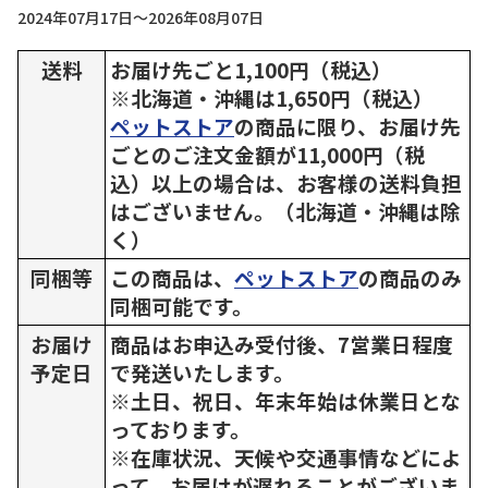
2024年07月17日～2026年08月07日
送料
お届け先ごと1,100円（税込）
※北海道・沖縄は1,650円（税込）
ペットストア
の商品に限り、お届け先
ごとのご注文金額が11,000円（税
込）以上の場合は、お客様の送料負担
はございません。（北海道・沖縄は除
く）
同梱等
この商品は、
ペットストア
の商品のみ
同梱可能です。
お届け
商品はお申込み受付後、7営業日程度
予定日
で発送いたします。
※土日、祝日、年末年始は休業日とな
っております。
※在庫状況、天候や交通事情などによ
って、お届けが遅れることがございま