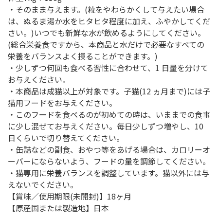
・そのまま与えます。(粒をやわらかくして与えたい場合
は、ぬるま湯か水をヒタヒタ程度に加え、ふやかしてくだ
さい。)いつでも新鮮な水が飲めるようにしてください。
(総合栄養食ですから、本商品と水だけで必要なすべての
栄養をバランスよく摂ることができます。)
・少しずつ何回も食べる習性に合わせて、1 日量を分けて
お与えください。
・本商品は成猫以上が対象です。子猫(12 ヵ月まで)には子
猫用フードをお与えください。
・このフードを食べるのが初めての時は、いままでの食事
に少し混ぜてお与えください。毎日少しずつ増やし、10
日くらいで切り替えてください。
・缶詰などの副食、おやつ等をあげる場合は、カロリーオ
ーバーにならないよう、フードの量を調節してください。
・猫専用に栄養バランスを調整しています。猫以外には与
えないでください。
【賞味／使用期限(未開封)】18ヶ月
【原産国または製造地】日本