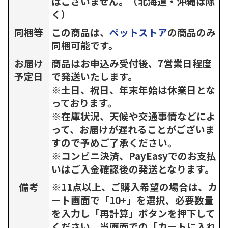
はございません。（北海道・沖縄は除
く）
同梱等
この商品は、
ペットストア
の商品のみ
同梱可能です。
お届け
商品はお申込み受付後、7営業日程度
予定日
で発送いたします。
※土日、祝日、年末年始は休業日とな
っております。
※在庫状況、天候や交通事情などによ
って、お届けが遅れることがございま
すので予めご了承ください。
※コンビニ決済、PayEasyでのお支払
いはご入金確認後の発送となります。
備考
※11点以上、ご購入希望の場合は、カ
ート画面で「10+」を選択、必要数量
を入力し「再計算」ボタンを押下して
ください。当画面での「カートに入れ