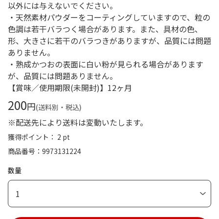
以外には与えないでください。
・天然素材パウダーをコーティングしていますので、粒の
色調は若干バラつく場合があります。また、具材の色、
形、大きさに若干のバラつきがありますが、品質には問題
ありません。
・熟成かつおの表面に白い粉が見られる場合があります
が、品質には問題ありません。
【賞味／使用期限(未開封)】12ヶ月
200
円
(送料別・税込)
※配送先により送料は変動いたします。
獲得ポイント： 2 pt
商品番号
9973131224
数量
1