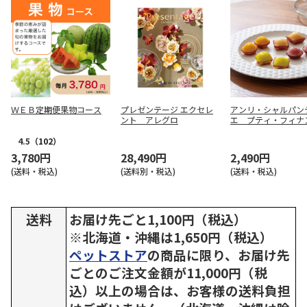
ＷＥＢ定期便果物コース
プレゼンテージ エクセレ
アンリ・シャルパン
ント アレグロ
エ プティ・フィナ
１６個入【慶事用】
4.5
（102）
3,780円
28,490円
2,490円
(送料・税込)
(送料別・税込)
(送料・税込)
送料
お届け先ごと1,100円（税込）
※北海道・沖縄は1,650円（税込）
ペットストア
の商品に限り、お届け先
ごとのご注文金額が11,000円（税
込）以上の場合は、お客様の送料負担