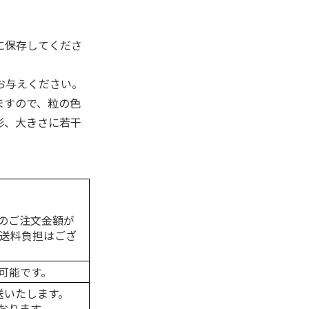
に保存してくださ
お与えください。
ますので、粒の色
形、大きさに若干
のご注文金額が
の送料負担はござ
可能です。
送いたします。
おります。