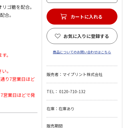
オリゴ糖を配合。
ブ配合。
カートに入れる
お気に入りに登録する
商品についてのお問い合わせはこちら
ます。
さい。
販売者：マイプリント株式会社
常通り7営業日ほど
TEL： 0120-710-132
から7営業日ほどで発
在庫：在庫あり
販売期間