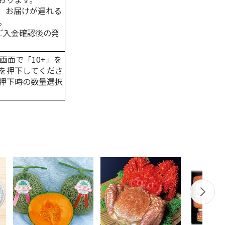
、お届けが遅れる
。
はご入金確認後の発
画面で「10+」を
を押下してくださ
押下時の数量選択