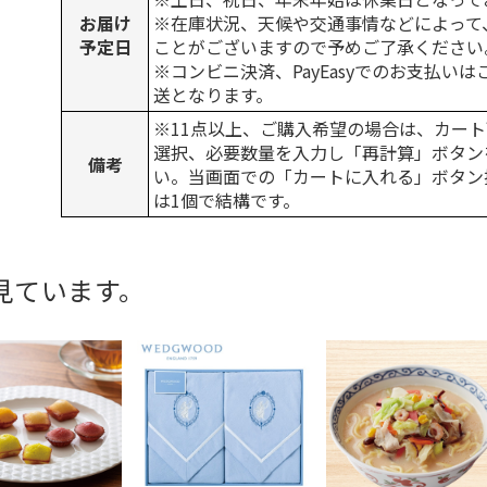
お届け
※在庫状況、天候や交通事情などによって
予定日
ことがございますので予めご了承ください
※コンビニ決済、PayEasyでのお支払い
送となります。
※11点以上、ご購入希望の場合は、カート
選択、必要数量を入力し「再計算」ボタン
備考
い。当画面での「カートに入れる」ボタン
は1個で結構です。
見ています。