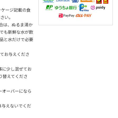
ッケージ記載の食
ださい。
合は、ぬるま湯か
つでも新鮮な水が飲
商品と水だけで必要
けてお与えくださ
事に少し混ぜてお
り替えてくださ
ーオーバーになら
は与えないでくだ