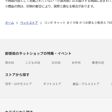
※商品内容として記載されていない「小道具類」はお届けする商品に含まれて
※商品の色は、印刷の都合により、実際と異なる場合があります。
ホーム
ペットストア
コンボ キャット まぐろ味 かつお節＆小魚添え 700g(
郵便局のネットショップの特集・イベント
母の日
こどもの日
父の日
お中元
敬老の日
ストアから探す
切手・はがきストア
ギフトストア
食品・グルメストア