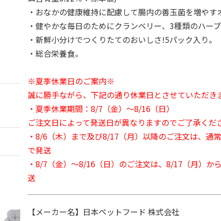
・おなかの健康維持に配慮して腸内の善玉菌を増やす
・健やかな毎日のためにクランベリー、3種類のハー
・新鮮小分けでつくりたてのおいしさ!5パック入り。
・総合栄養食。
※夏季休業日のご案内※
誠に勝手ながら、下記の通り休業日とさせていただき
・夏季休業期間：8/7（金）～8/16（日）
ご注文日によって発送日が異なりますのでご了承くだ
・8/6（木）まで及び8/17（月）以降のご注文は、通
で発送
・8/7（金）～8/16（日）のご注文は、8/17（月）
送
【メーカー名】日本ペットフード 株式会社