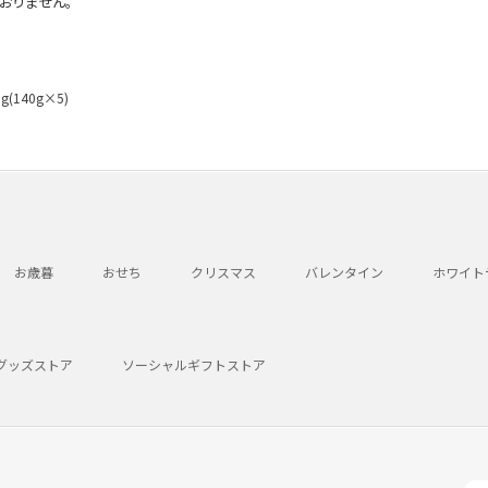
おりません。
140g×5)
お歳暮
おせち
クリスマス
バレンタイン
ホワイト
グッズストア
ソーシャルギフトストア