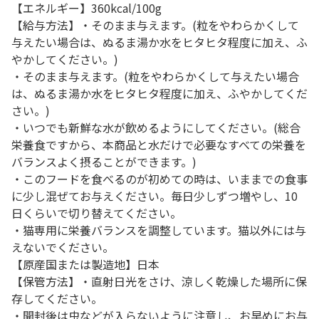
【エネルギー】360kcal/100g
【給与方法】・そのまま与えます。(粒をやわらかくして
与えたい場合は、ぬるま湯か水をヒタヒタ程度に加え、ふ
やかしてください。)
・そのまま与えます。(粒をやわらかくして与えたい場合
は、ぬるま湯か水をヒタヒタ程度に加え、ふやかしてくだ
さい。)
・いつでも新鮮な水が飲めるようにしてください。(総合
栄養食ですから、本商品と水だけで必要なすべての栄養を
バランスよく摂ることができます。)
・このフードを食べるのが初めての時は、いままでの食事
に少し混ぜてお与えください。毎日少しずつ増やし、10
日くらいで切り替えてください。
・猫専用に栄養バランスを調整しています。猫以外には与
えないでください。
【原産国または製造地】日本
【保管方法】・直射日光をさけ、涼しく乾燥した場所に保
存してください。
・開封後は虫などが入らないように注意し、お早めにお与