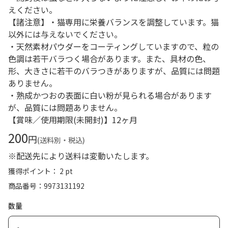
えください。
【諸注意】・猫専用に栄養バランスを調整しています。猫
以外には与えないでください。
・天然素材パウダーをコーティングしていますので、粒の
色調は若干バラつく場合があります。また、具材の色、
形、大きさに若干のバラつきがありますが、品質には問題
ありません。
・熟成かつおの表面に白い粉が見られる場合があります
が、品質には問題ありません。
【賞味／使用期限(未開封)】12ヶ月
200
円
(送料別・税込)
※配送先により送料は変動いたします。
獲得ポイント： 2 pt
商品番号
9973131192
数量