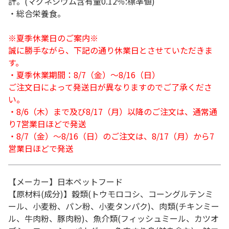
計。(マグネシウム含有量0.12％:標準値)
・総合栄養食。
※夏季休業日のご案内※
誠に勝手ながら、下記の通り休業日とさせていただきま
す。
・夏季休業期間：8/7（金）～8/16（日）
ご注文日によって発送日が異なりますのでご了承くださ
い。
・8/6（木）まで及び8/17（月）以降のご注文は、通常通
り7営業日ほどで発送
・8/7（金）～8/16（日）のご注文は、8/17（月）から7
営業日ほどで発送
【メーカー】日本ペットフード
【原材料(成分)】穀類(トウモロコシ、コーングルテンミ
ール、小麦粉、パン粉、小麦タンパク)、肉類(チキンミー
ル、牛肉粉、豚肉粉)、魚介類(フィッシュミール、カツオ