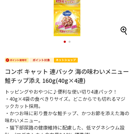
1
2
コンボ キャット 連パック 海の味わいメニュー
鮭チップ添え 160g(40g×4連)
トッピングやおやつに♪便利な使い切り4連パック！
・40g×4袋の食べきりサイズ。どこからでも切れるマジ
ックカット採用。
・かつお味に彩り豊かな鮭チップ、かつお節を添えた海の
味わいメニュー。
・猫下部尿路の健康維持に配慮した、低マグネシウム設