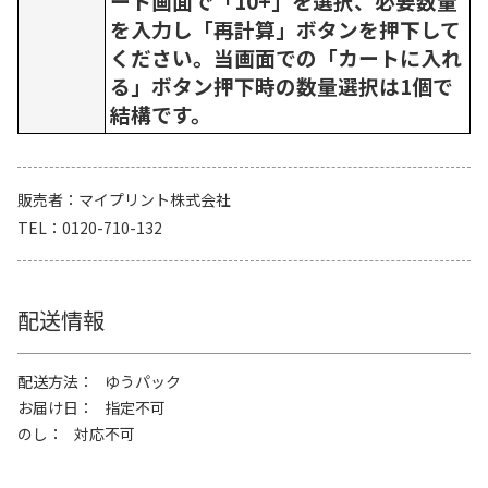
ート画面で「10+」を選択、必要数量
を入力し「再計算」ボタンを押下して
ください。当画面での「カートに入れ
る」ボタン押下時の数量選択は1個で
結構です。
販売者
マイプリント株式会社
TEL
0120-710-132
配送情報
配送方法
ゆうパック
お届け日
指定不可
のし
対応不可