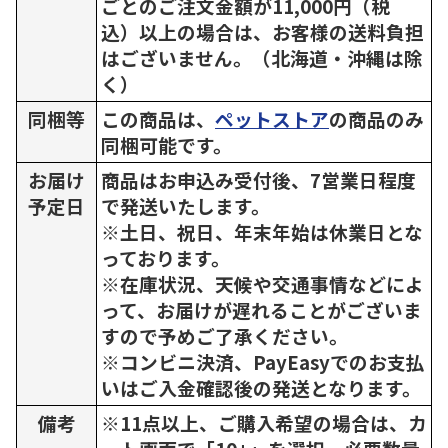
ごとのご注文金額が11,000円（税
込）以上の場合は、お客様の送料負担
はございません。（北海道・沖縄は除
く）
同梱等
この商品は、
ペットストア
の商品のみ
同梱可能です。
お届け
商品はお申込み受付後、7営業日程度
予定日
で発送いたします。
※土日、祝日、年末年始は休業日とな
っております。
※在庫状況、天候や交通事情などによ
って、お届けが遅れることがございま
すので予めご了承ください。
※コンビニ決済、PayEasyでのお支払
いはご入金確認後の発送となります。
備考
※11点以上、ご購入希望の場合は、カ