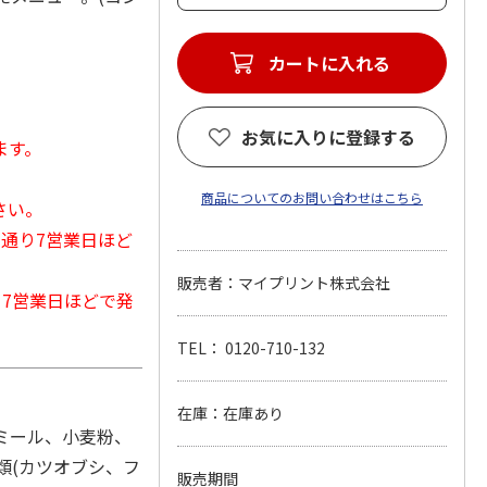
カートに入れる
お気に入りに登録する
ます。
商品についてのお問い合わせはこちら
さい。
常通り7営業日ほど
販売者：マイプリント株式会社
から7営業日ほどで発
TEL： 0120-710-132
在庫：在庫あり
ンミール、小麦粉、
類(カツオブシ、フ
販売期間