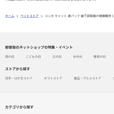
ホーム
ペットストア
コンボ キャット 連パック 猫下部尿路の健康維持 140
郵便局のネットショップの特集・イベント
母の日
こどもの日
父の日
お中元
敬老の日
ストアから探す
切手・はがきストア
ギフトストア
食品・グルメストア
カテゴリから探す