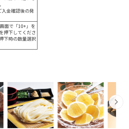
。
はご入金確認後の発
画面で「10+」を
を押下してくださ
押下時の数量選択