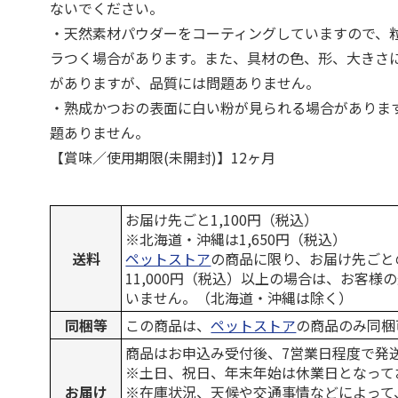
ないでください。
・天然素材パウダーをコーティングしていますので、
ラつく場合があります。また、具材の色、形、大きさ
がありますが、品質には問題ありません。
・熟成かつおの表面に白い粉が見られる場合がありま
題ありません。
【賞味／使用期限(未開封)】12ヶ月
お届け先ごと1,100円（税込）
※北海道・沖縄は1,650円（税込）
送料
ペットストア
の商品に限り、お届け先ごと
11,000円（税込）以上の場合は、お客様
いません。（北海道・沖縄は除く）
同梱等
この商品は、
ペットストア
の商品のみ同梱
商品はお申込み受付後、7営業日程度で発
※土日、祝日、年末年始は休業日となって
お届け
※在庫状況、天候や交通事情などによって