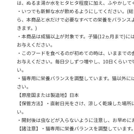
は、ぬるま湯か水をヒタヒタ程度に加え、ふやかして
・いつでも新鮮な水が飲めるようにしてください。(
ら、本商品と水だけで必要なすべての栄養をバランス
きます。)
・本商品は成猫以上が対象です。子猫(12ヵ月まで)に
お与えください。
・このフードを食べるのが初めての時は、いままでの
お与えください。毎日少しずつ増やし、10日くらいで
い。
・猫専用に栄養バランスを調整しています。猫以外に
さい。
【原産国または製造地】日本
【保管方法】・直射日光をさけ、涼しく乾燥した場所
い。
・開封後は虫などが入らないように注意し、お早めに
【諸注意】・猫専用に栄養バランスを調整しています