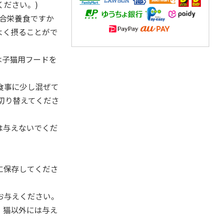
ください。)
総合栄養食ですか
よく摂ることがで
は子猫用フードを
食事に少し混ぜて
切り替えてくださ
は与えないでくだ
に保存してくださ
お与えください。
。猫以外には与え