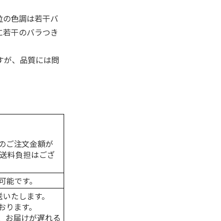
粒の色調は若干バ
に若干のバラつき
すが、品質には問
のご注文金額が
の送料負担はござ
可能です。
送いたします。
おります。
、お届けが遅れる