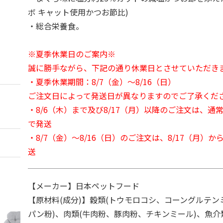
ボ キャット使用かつお節比)
・総合栄養食。
※夏季休業日のご案内※
誠に勝手ながら、下記の通り休業日とさせていただき
・夏季休業期間：8/7（金）～8/16（日）
ご注文日によって発送日が異なりますのでご了承くだ
・8/6（木）まで及び8/17（月）以降のご注文は、通
で発送
・8/7（金）～8/16（日）のご注文は、8/17（月）
送
【メーカー】日本ペットフード
【原材料(成分)】穀類(トウモロコシ、コーングルテ
パン粉)、肉類(牛肉粉、豚肉粉、チキンミール)、魚介