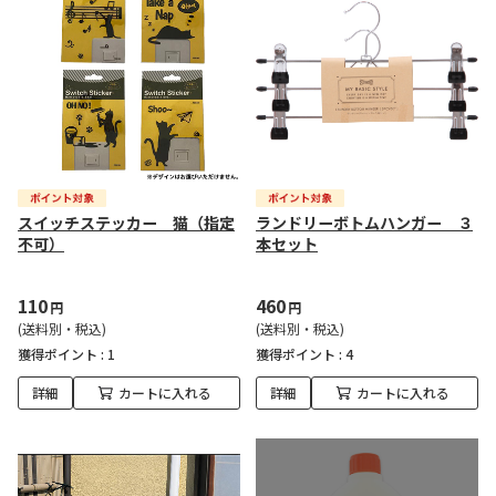
スイッチステッカー 猫（指定
ランドリーボトムハンガー ３
不可）
本セット
110
460
円
円
(送料別・税込)
(送料別・税込)
獲得ポイント :
1
獲得ポイント :
4
詳細
カートに入れる
詳細
カートに入れる