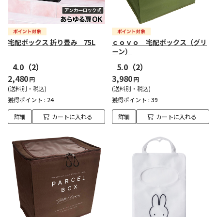
宅配ボックス 折り畳み 75L
ｃｏｖｏ 宅配ボックス（グリ
ーン）
4.0
（2）
5.0
（2）
2,480
3,980
円
円
(送料別・税込)
(送料別・税込)
獲得ポイント :
24
獲得ポイント :
39
詳細
カートに入れる
詳細
カートに入れる