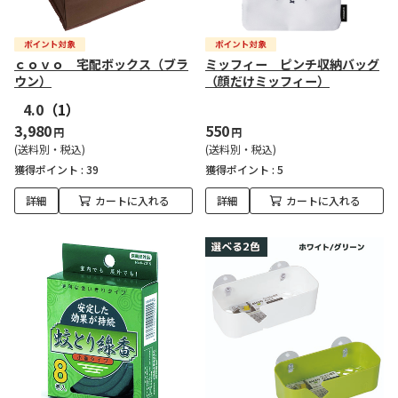
ｃｏｖｏ 宅配ボックス（ブラ
ミッフィー ピンチ収納バッグ
ウン）
（顔だけミッフィー）
4.0
（1）
3,980
550
円
円
(送料別・税込)
(送料別・税込)
獲得ポイント :
39
獲得ポイント :
5
詳細
カートに入れる
詳細
カートに入れる