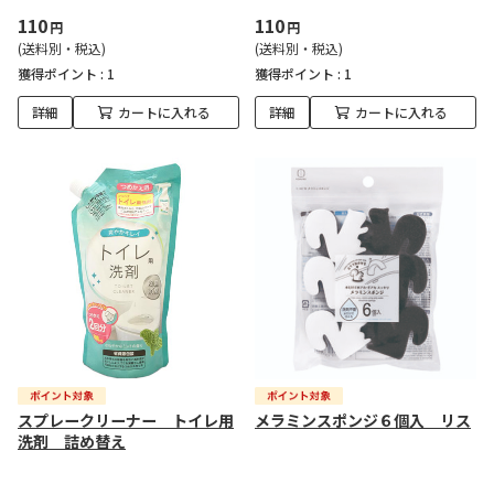
110
110
円
円
(送料別・税込)
(送料別・税込)
獲得ポイント :
1
獲得ポイント :
1
詳細
カートに入れる
詳細
カートに入れる
スプレークリーナー トイレ用
メラミンスポンジ６個入 リス
洗剤 詰め替え