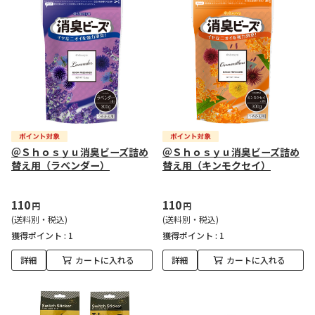
＠Ｓｈｏｓｙｕ消臭ビーズ詰め
＠Ｓｈｏｓｙｕ消臭ビーズ詰め
替え用（ラベンダー）
替え用（キンモクセイ）
110
110
円
円
(送料別・税込)
(送料別・税込)
獲得ポイント :
1
獲得ポイント :
1
詳細
カートに入れる
詳細
カートに入れる