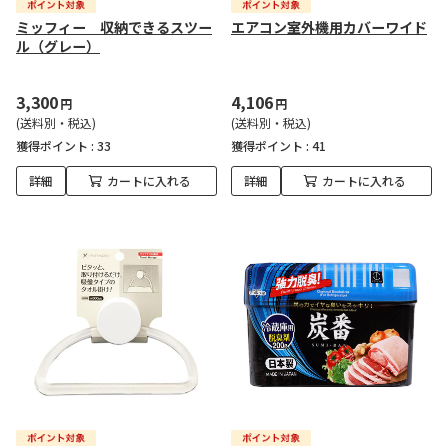
ミッフィー 収納できるスツー
エアコン室外機用カバーワイド
ル（グレー）
3,300
4,106
円
円
(送料別・税込)
(送料別・税込)
獲得ポイント :
33
獲得ポイント :
41
詳細
カートに入れる
詳細
カートに入れる