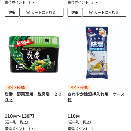
獲得ポイント :
1 ～
獲得ポイント :
1 ～
詳細
カートに入れる
詳細
カートに入れる
炭番 野菜室用 脱臭剤 ２０
さわやか除湿押入れ用 ケース
０ｇ
付
110
～130円
110
円
円
(送料別・税込)
(送料別・税込)
獲得ポイント :
1 ～
獲得ポイント :
1