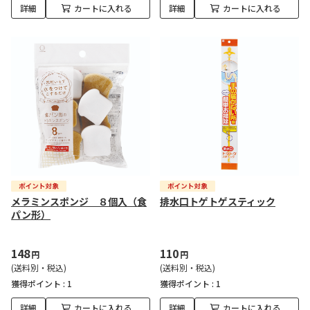
詳細
カートに入れる
詳細
カートに入れる
メラミンスポンジ ８個入（食
排水口トゲトゲスティック
パン形）
148
110
円
円
(送料別・税込)
(送料別・税込)
獲得ポイント :
1
獲得ポイント :
1
詳細
カートに入れる
詳細
カートに入れる