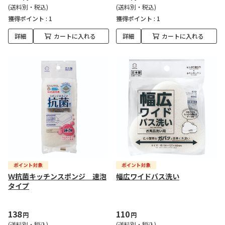
(送料別・税込)
(送料別・税込)
獲得ポイント :
1
獲得ポイント :
1
詳細
カートに入れる
詳細
カートに入れる
Ｗ抗菌キッチンスポンジ 速泡
幅広ワイドバス洗い
タイプ
138
110
円
円
(送料別・税込)
(送料別・税込)