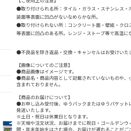
【ご使用上の注意】
●取り付けられる所：タイル・ガラス・ステンレス・
装面等表面に凹凸がないなめらかな所。
●取り付けられない所：コンクリート面・壁紙・クロ
等表面に凹凸のある所。レンジ・ストーブ等で高温に
●不良品を除き返品・交換・キャンセルはお受けいた
【画像についてのご注意】
●商品画像はイメージです。
●商品名・商品内容として記載されていないものや、
含まれておりません。
【商品のお届けについて】
●お申し込み受付後、ゆうパックまたはゆうパケット
発送いたします。
※土日・祝日は休業日となります。
※天候や注文状況、お届けまでに祝日・ゴールデンウ
間・年末年始をはさむ場合、お届けが遅れることがご