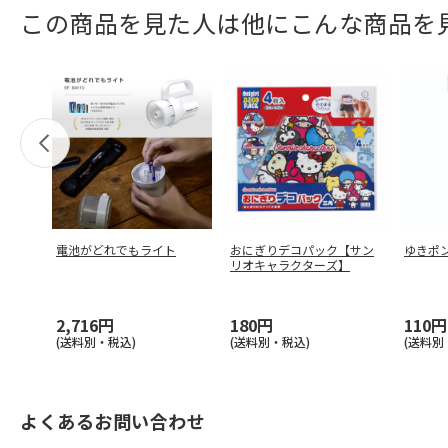
この商品を見た人は他にこんな商品を
電池がどれでもライト
おにぎりデコパック【サン
ゆきポ
リオキャラクターズ】
2,716円
180円
110円
(送料別・税込)
(送料別・税込)
(送料別
よくあるお問い合わせ