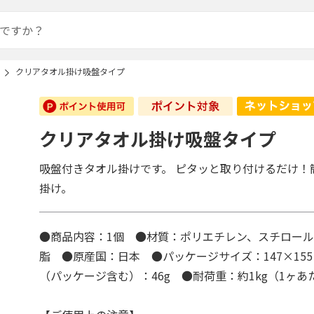
クリアタオル掛け吸盤タイプ
クリアタオル掛け吸盤タイプ
吸盤付きタオル掛けです。 ピタッと取り付けるだけ！
掛け。
●商品内容：1個 ●材質：ポリエチレン、スチロー
脂 ●原産国：日本 ●パッケージサイズ：147×155
（パッケージ含む）：46g ●耐荷重：約1kg（1ヶあた