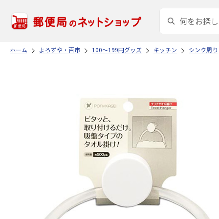
ホーム
よろずや・百市
100～199円グッズ
キッチン
シンク周り