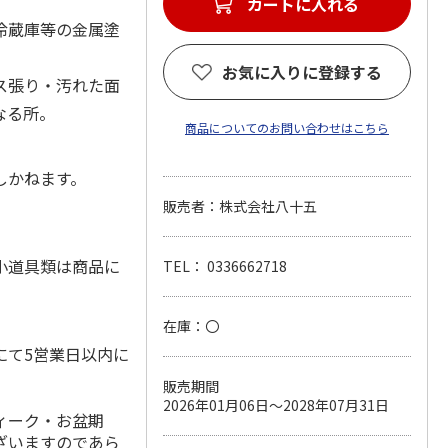
カートに入れる
冷蔵庫等の金属塗
お気に入りに登録する
ス張り・汚れた面
なる所。
商品についてのお問い合わせはこちら
しかねます。
販売者：株式会社八十五
小道具類は商品に
TEL： 0336662718
在庫：〇
にて5営業日以内に
販売期間
2026年01月06日～2028年07月31日
ィーク・お盆期
ざいますのであら