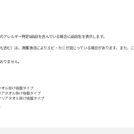
のアレルギー特定8品目を含んでいる場合に品目名を表示します。
も含む）は、漁獲漁法によりエビ・カニが混じっている場合があります。また、こ
おりません。
タオル掛け吸盤タイプ
リアタオル掛け吸盤タイプ
クリアタオル掛け吸盤タイプ
プ