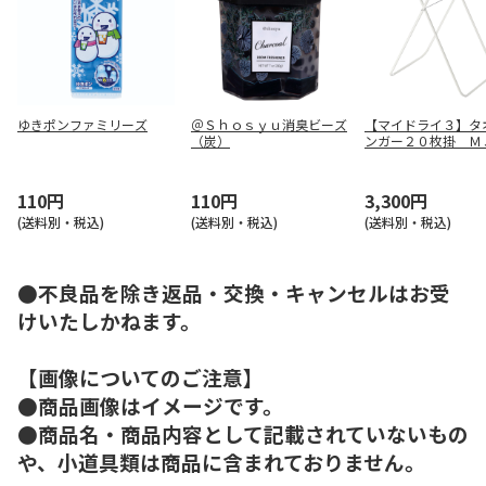
ゆきポンファミリーズ
＠Ｓｈｏｓｙｕ消臭ビーズ
【マイドライ３】タ
（炭）
ンガー２０枚掛 Ｍ
７８６
110円
110円
3,300円
(送料別・税込)
(送料別・税込)
(送料別・税込)
●不良品を除き返品・交換・キャンセルはお受
けいたしかねます。
【画像についてのご注意】
●商品画像はイメージです。
●商品名・商品内容として記載されていないもの
や、小道具類は商品に含まれておりません。