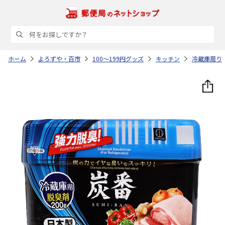
ホーム
よろずや・百市
100～199円グッズ
キッチン
冷蔵庫周り