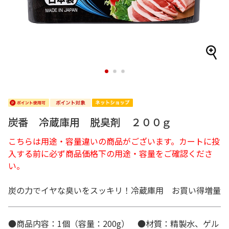
1
2
3
炭番 冷蔵庫用 脱臭剤 ２００ｇ
こちらは用途・容量違いの商品がございます。カートに投
入する前に必ず商品価格下の用途・容量をご確認くださ
い。
炭の力でイヤな臭いをスッキリ！冷蔵庫用 お買い得増量
●商品内容：1個（容量：200g） ●材質：精製水、ゲル