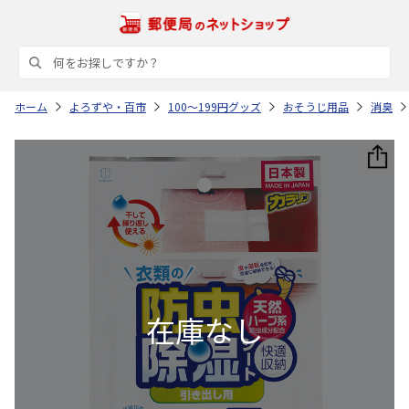
ホーム
よろずや・百市
100～199円グッズ
おそうじ用品
消臭