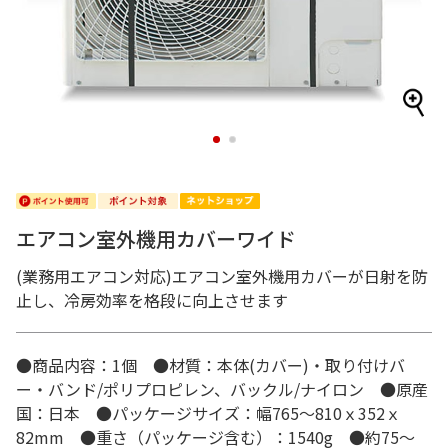
1
2
エアコン室外機用カバーワイド
(業務用エアコン対応)エアコン室外機用カバーが日射を防
止し、冷房効率を格段に向上させます
●商品内容：1個 ●材質：本体(カバー)・取り付けバ
ー・バンド/ポリプロピレン、バックル/ナイロン ●原産
国：日本 ●パッケージサイズ：幅765～810ｘ352ｘ
82mm ●重さ（パッケージ含む）：1540g ●約75～