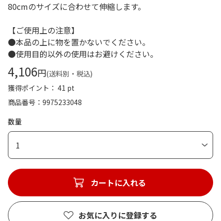
80cmのサイズに合わせて伸縮します。
【ご使用上の注意】
●本品の上に物を置かないでください。
●使用目的以外の使用はお避けください。
4,106
円
(送料別・税込)
獲得ポイント： 41 pt
商品番号
9975233048
数量
1
カートに入れる
お気に入りに登録する