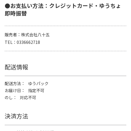
●お支払い方法：クレジットカード・ゆうちょ
即時振替
販売者
株式会社八十五
TEL
0336662718
配送情報
配送方法
ゆうパック
お届け日
指定不可
のし
対応不可
決済方法