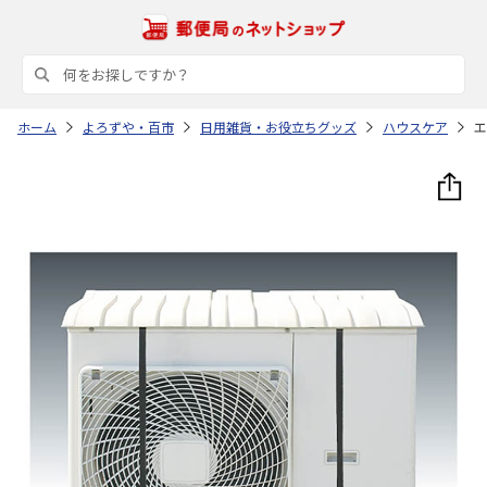
ホーム
よろずや・百市
日用雑貨・お役立ちグッズ
ハウスケア
エ