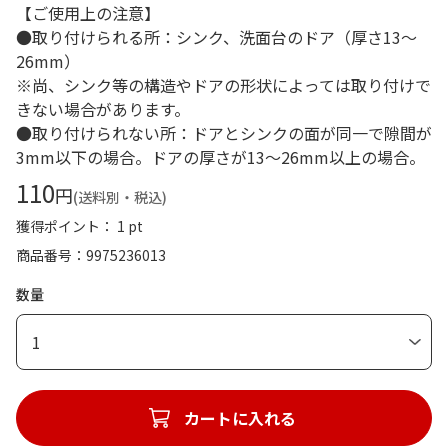
【ご使用上の注意】
●取り付けられる所：シンク、洗面台のドア（厚さ13～
26mm）
※尚、シンク等の構造やドアの形状によっては取り付けで
きない場合があります。
●取り付けられない所：ドアとシンクの面が同一で隙間が
3mm以下の場合。ドアの厚さが13～26mm以上の場合。
110
円
(送料別・税込)
獲得ポイント： 1 pt
商品番号
9975236013
数量
1
カートに入れる