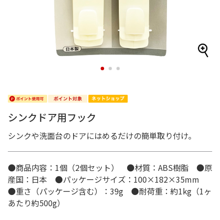
1
2
3
シンクドア用フック
シンクや洗面台のドアにはめるだけの簡単取り付け。
●商品内容：1個（2個セット） ●材質：ABS樹脂 ●原
産国：日本 ●パッケージサイズ：100×182×35mm
●重さ（パッケージ含む）：39g ●耐荷重：約1kg（1ヶ
あたり約500g）