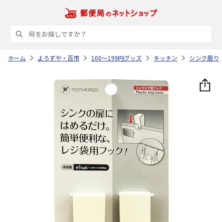
ホーム
よろずや・百市
100～199円グッズ
キッチン
シンク周り