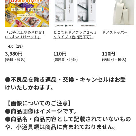
「20点以上詰め合わせ！
どこでもドアフック２ｗａ
ドアストッパー
ロスおたすけセット」
ｙタイプ（色指定不可）
4.0
（18）
3,980円
110円
110円
(送料・税込)
(送料別・税込)
(送料別・税込)
●不良品を除き返品・交換・キャンセルはお受
けいたしかねます。
【画像についてのご注意】
●商品画像はイメージです。
●商品名・商品内容として記載されていないもの
や、小道具類は商品に含まれておりません。