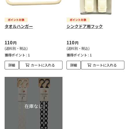
タオルハンガー
シンクドア用フック
110
110
円
円
(送料別・税込)
(送料別・税込)
獲得ポイント :
1
獲得ポイント :
1
詳細
カートに入れる
詳細
カートに入れる