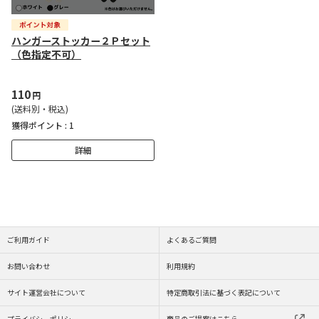
ハンガーストッカー２Ｐセット
（色指定不可）
110
円
(送料別・税込)
獲得ポイント :
1
詳細
ご利用ガイド
よくあるご質問
お問い合わせ
利用規約
サイト運営会社について
特定商取引法に基づく表記について
プライバシーポリシー
商品のご提案はこちら