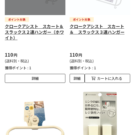
クロークアシスト スカート＆
クロークアシスト スカート
スラックス２連ハンガー（ホワ
＆ スラックス３連ハンガー
イト）
110
110
円
円
(送料別・税込)
(送料別・税込)
獲得ポイント :
1
獲得ポイント :
1
詳細
詳細
カートに入れる