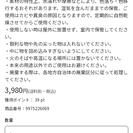
・素材の特性上、水濡れや摩擦などにより、色落ち・色移
行するおそれがあります。湿気を含んだままでの保管、ご
使用はカビや異臭の原因となりますので、定期的に自然乾
燥させてからご使用ください。
・使用しない時は屋外に放置せず、室内で保管してくださ
い。
・鋭利な物や先の尖った物は入れないでください。
・中に物を詰め込みすぎないようにしてください。
・火のそばや高温になる場所には置かないでください。
・本来の用途以外でのご使用はお避けください。
・廃棄する際は、各地方自治体の廃棄区分に従って処理し
てください。
3,980
円
(送料別・税込)
獲得ポイント： 39 pt
商品番号
9975226069
数量