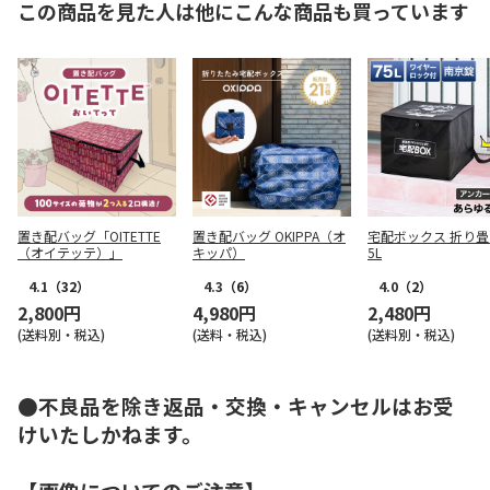
この商品を見た人は他にこんな商品も買っています
置き配バッグ「OITETTE
置き配バッグ OKIPPA（オ
宅配ボックス 折り畳
（オイテッテ）」
キッパ）
5L
4.1
（32）
4.3
（6）
4.0
（2）
2,800円
4,980円
2,480円
(送料別・税込)
(送料・税込)
(送料別・税込)
●不良品を除き返品・交換・キャンセルはお受
けいたしかねます。