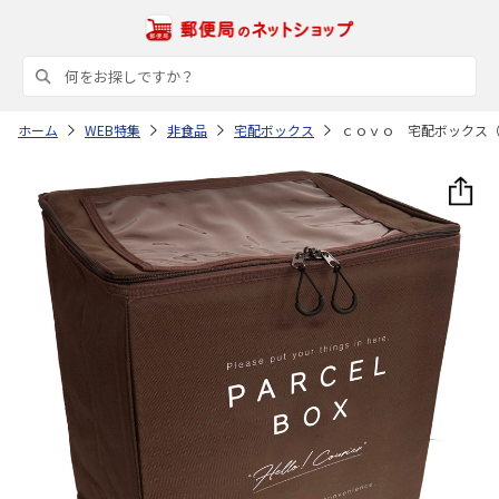
ホーム
WEB特集
非食品
宅配ボックス
ｃｏｖｏ 宅配ボックス