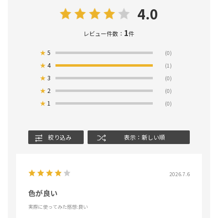
4.0
1
レビュー件数：
件
★
5
(0)
★
4
(1)
★
3
(0)
★
2
(0)
★
1
(0)
絞り込み
表示：新しい順
2026.7.6
色が良い
実際に使ってみた感想
:良い