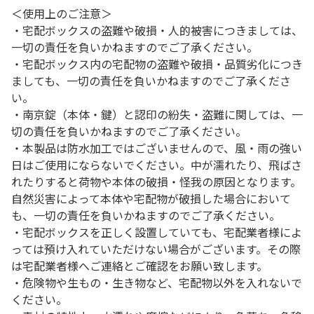
＜使用上のご注意＞
・宅配ボックスの盗難や破損・人的被害につきましては、
一切の責任を負いかねますのでご了承ください。
・宅配ボックス内の宅配物の盗難や破損・品質劣化につき
ましても、一切の責任を負いかねますのでご了承くださ
い。
・南京錠（本体・鍵）と認印の紛失・盗難に関しては、一
切の責任を負いかねますのでご了承ください。
・本製品は防水加工ではございませんので、風・雨の強い
日はご使用にならないでください。中が濡れたり、飛ばさ
れたりすると荷物や本体の破損・怪我の原因となります。
自然災害によって本体や宅配物が破損した場合において
も、一切の責任を負いかねますのでご了承ください。
・宅配ボックスを正しく設置していても、宅配業者様によ
っては預け入れていただけない場合がございます。その際
は宅配業者様へご連絡とご確認をお願い致します。
・危険物や生もの・生き物など、宅配物以外を入れないで
ください。