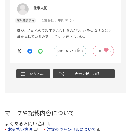
仕事人間
性別:
男性
年代:
70代～
購入確認済み
鍵が小さめなので数字を合わせるのが少小困難かな？なにせ
歳を重ねているので…。形、大きさもいい。
参考になった
0
Like!
0
絞り込み
表示：新しい順
マークや記載内容について
よくあるお問い合わせ
お支払い方法
注文のキャンセルについて