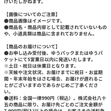
けいたしかねます。
【画像についてのご注意】
●商品画像はイメージです。
●商品名・商品内容として記載されていないもの
や、小道具類は商品に含まれておりません。
【商品のお届けについて】
●お申し込み受付後、ゆうパックまたはゆうパ
ケットにて5営業日以内に発送いたします。
※土日・祝日は休業日となります。
※天候や注文状況、お届けまでに祝日・お盆期
間・年末年始をはさむ場合、お届けが遅れるこ
とがございますのであらかじめご了承くださ
い。
●送料：全国一律990円（税込）。株式会社八十
五の商品に限り、お届け先ごとのご注文金額が
7,900円(税込)以上の場合は、お客さまの送料負