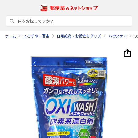
ホーム
よろずや・百市
日用雑貨・お役立ちグッズ
ハウスケア
O