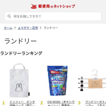
ホーム
よろずや・百市
ランドリー
ランドリー
ランドリーランキング
ミッフィー ピンチ
OXI WASH（オキシウ
ランドリーボト
収納バッグ（顔だけ
ォッシュ）酸素系漂
ンガー ３本セ