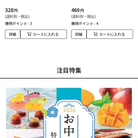
328
460
円
円
(送料別・税込)
(送料別・税込)
獲得ポイント :
3
獲得ポイント :
4
詳細
カートに入れる
詳細
カートに入れる
注目特集