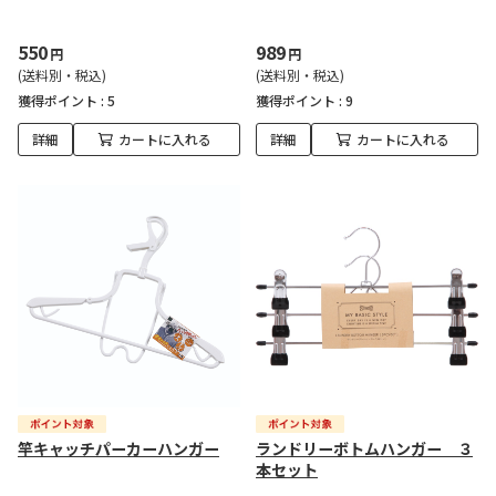
550
989
円
円
(送料別・税込)
(送料別・税込)
獲得ポイント :
5
獲得ポイント :
9
詳細
カートに入れる
詳細
カートに入れる
竿キャッチパーカーハンガー
ランドリーボトムハンガー ３
本セット