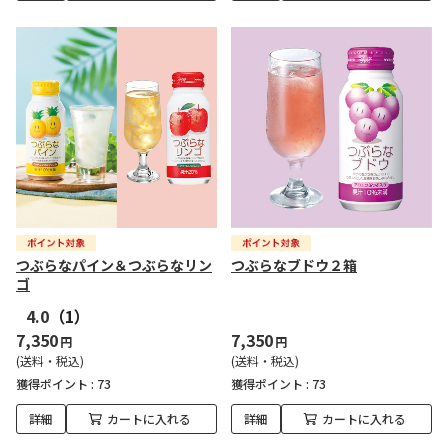
つぶらなパイン＆つぶらなリン
つぶらなブドウ２箱
ゴ
4.0
（1）
7,350
7,350
円
円
(送料・税込)
(送料・税込)
獲得ポイント :
73
獲得ポイント :
73
詳細
カートに入れる
詳細
カートに入れる