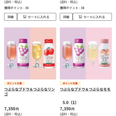
(送料・税込)
(送料・税込)
獲得ポイント :
38
獲得ポイント :
38
詳細
カートに入れる
詳細
カートに入れる
つぶらなブドウ＆つぶらなリン
つぶらなブドウ＆つぶらなモモ
ゴ
5.0
（1）
7,350
7,350
円
円
(送料・税込)
(送料・税込)