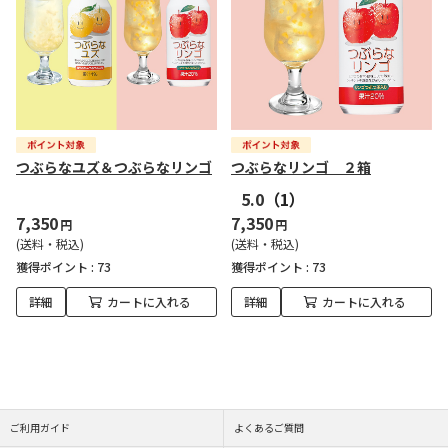
つぶらなユズ＆つぶらなリンゴ
つぶらなリンゴ ２箱
5.0
（1）
7,350
7,350
円
円
(送料・税込)
(送料・税込)
獲得ポイント :
73
獲得ポイント :
73
詳細
カートに入れる
詳細
カートに入れる
ご利用ガイド
よくあるご質問