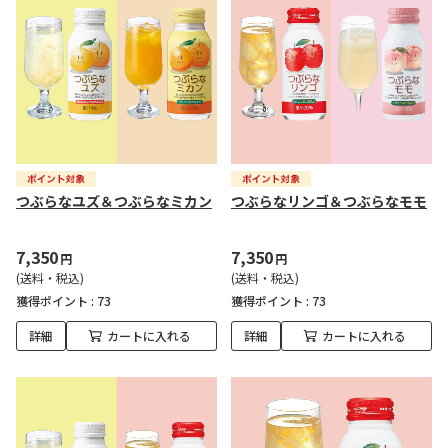
つぶらなユズ＆つぶらなミカン
つぶらなリンゴ＆つぶらなモモ
7,350
7,350
円
円
(送料・税込)
(送料・税込)
獲得ポイント :
73
獲得ポイント :
73
詳細
カートに入れる
詳細
カートに入れる