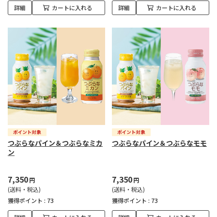
詳細
カートに入れる
詳細
カートに入れる
つぶらなパイン＆つぶらなミカ
つぶらなパイン＆つぶらなモモ
ン
7,350
7,350
円
円
(送料・税込)
(送料・税込)
獲得ポイント :
73
獲得ポイント :
73