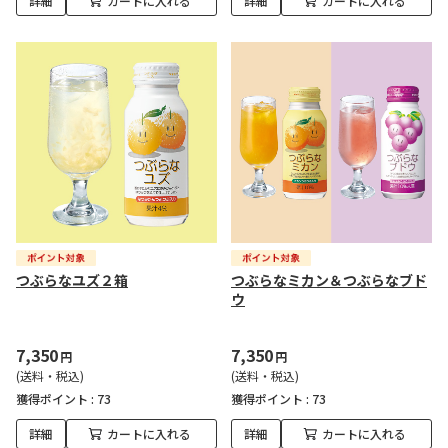
詳細
カートに入れる
詳細
カートに入れる
つぶらなユズ２箱
つぶらなミカン＆つぶらなブド
ウ
7,350
7,350
円
円
(送料・税込)
(送料・税込)
獲得ポイント :
73
獲得ポイント :
73
詳細
カートに入れる
詳細
カートに入れる