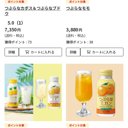
つぶらなカボス＆つぶらなブド
つぶらなモモ
ウ
5.0
（1）
7,350
3,880
円
円
(送料・税込)
(送料・税込)
獲得ポイント :
73
獲得ポイント :
38
詳細
カートに入れる
詳細
カートに入れる