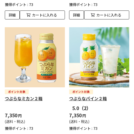
獲得ポイント :
73
獲得ポイント :
73
詳細
カートに入れる
詳細
カートに入れる
つぶらなミカン２箱
つぶらなパイン２箱
5.0
（2）
7,350
7,350
円
円
(送料・税込)
(送料・税込)
獲得ポイント :
73
獲得ポイント :
73