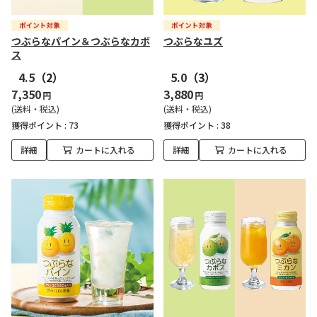
つぶらなパイン＆つぶらなカボ
つぶらなユズ
ス
4.5
（2）
5.0
（3）
7,350
3,880
円
円
(送料・税込)
(送料・税込)
獲得ポイント :
73
獲得ポイント :
38
詳細
カートに入れる
詳細
カートに入れる