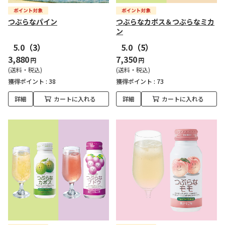
つぶらなパイン
つぶらなカボス＆つぶらなミカ
ン
5.0
（3）
5.0
（5）
3,880
7,350
円
円
(送料・税込)
(送料・税込)
獲得ポイント :
38
獲得ポイント :
73
詳細
カートに入れる
詳細
カートに入れる