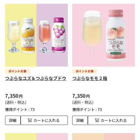
つぶらなユズ＆つぶらなブドウ
つぶらなモモ２箱
7,350
7,350
円
円
(送料・税込)
(送料・税込)
獲得ポイント :
73
獲得ポイント :
73
詳細
カートに入れる
詳細
カートに入れる