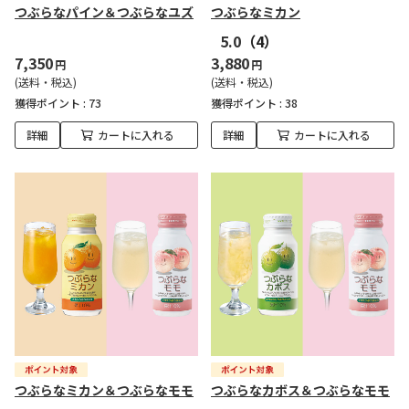
つぶらなパイン＆つぶらなユズ
つぶらなミカン
5.0
（4）
7,350
3,880
円
円
(送料・税込)
(送料・税込)
獲得ポイント :
73
獲得ポイント :
38
詳細
カートに入れる
詳細
カートに入れる
つぶらなミカン＆つぶらなモモ
つぶらなカボス＆つぶらなモモ