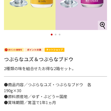
1
2
3
つぶらなユズ＆つぶらなブドウ
2種類の味を組合せたお得な2箱セット。
●商品内容／つぶらなユズ・つぶらなブドウ 各
190g×30
●原料原産地／ゆず・ぶどう＝国産
●賞味期間／常温で1年1ヵ月