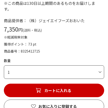
※この商品は130日以上期間のあるものをお届けしま
す。
商品提供者：（株）ジェイエイフーズおおいた
7,350
円
(送料・税込)
※軽減税率対象
獲得ポイント： 73 pt
商品番号
8325412715
数量
1
カートに入れる
お気に入りに登録する