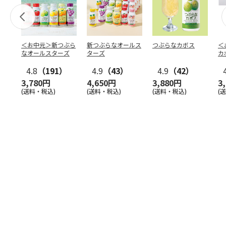
＜お中元＞新つぶら
新つぶらなオールス
つぶらなカボス
＜
なオールスターズ
ターズ
カ
4.8
（191）
4.9
（43）
4.9
（42）
3,780円
4,650円
3,880円
3
(送料・税込)
(送料・税込)
(送料・税込)
(