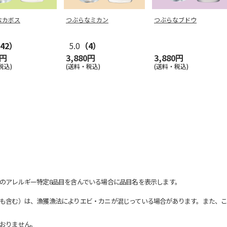
なカボス
つぶらなミカン
つぶらなブドウ
42）
5.0
（4）
0円
3,880円
3,880円
税込)
(送料・税込)
(送料・税込)
のアレルギー特定8品目を含んでいる場合に品目名を表示します。
も含む）は、漁獲漁法によりエビ・カニが混じっている場合があります。また、こ
おりません。