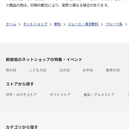
※商品の色は、印刷の都合により、実際と異なる場合があります。
ホーム
ネットショップ
飲料
ジュース・清涼飲料
フルーツ系
郵便局のネットショップの特集・イベント
母の日
こどもの日
父の日
お中元
敬老の日
ストアから探す
切手・はがきストア
ギフトストア
食品・グルメストア
カテゴリから探す