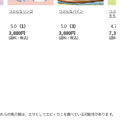
つぶらなリンゴ
つぶらなパイン
つぶらなカ
モモ
5.0
（1）
5.0
（3）
4.7
（3）
3,880円
3,880円
7,350円
(送料・税込)
(送料・税込)
(送料・税込)
れらの魚介類は、エサとしてエビ・カニを食べている可能性があります。