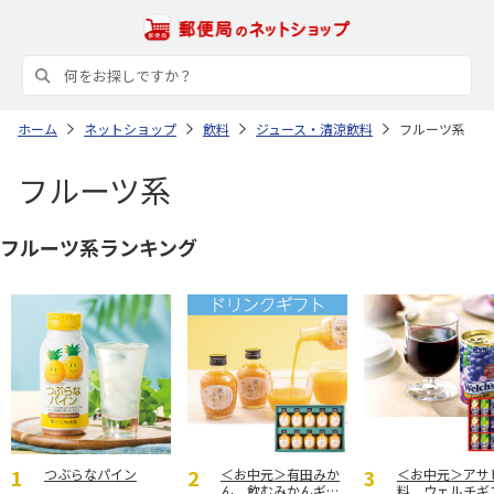
ホーム
ネットショップ
飲料
ジュース・清涼飲料
フルーツ系
フルーツ系
フルーツ系ランキング
つぶらなパイン
＜お中元＞有田みか
＜お中元＞アサ
ん 飲むみかんギフ
料 ウェルチギ