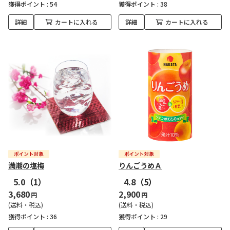
獲得ポイント :
54
獲得ポイント :
38
詳細
カートに入れる
詳細
カートに入れる
満潮の塩梅
りんごうめＡ
5.0
（1）
4.8
（5）
3,680
2,900
円
円
(送料・税込)
(送料・税込)
獲得ポイント :
36
獲得ポイント :
29