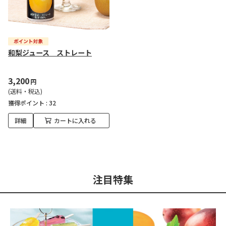
和梨ジュース ストレート
3,200
円
(送料・税込)
獲得ポイント :
32
詳細
カートに入れる
注目特集