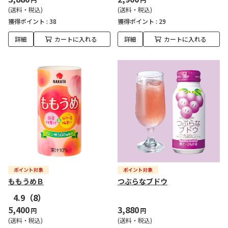
(送料・税込)
(送料・税込)
獲得ポイント :
38
獲得ポイント :
29
詳細
カートに入れる
詳細
カートに入れる
ももうめＢ
つぶらなブドウ
4.9
（8）
5,400
3,880
円
円
(送料・税込)
(送料・税込)