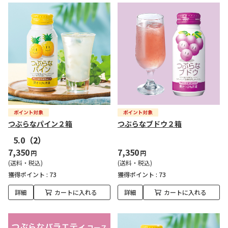
つぶらなパイン２箱
つぶらなブドウ２箱
5.0
（2）
7,350
7,350
円
円
(送料・税込)
(送料・税込)
獲得ポイント :
73
獲得ポイント :
73
詳細
カートに入れる
詳細
カートに入れる