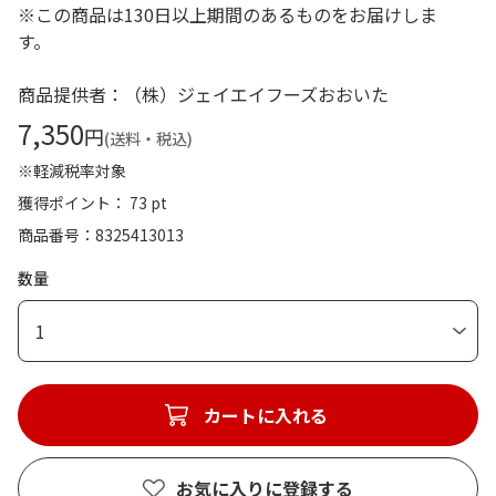
※この商品は130日以上期間のあるものをお届けしま
す。
商品提供者：（株）ジェイエイフーズおおいた
7,350
円
(送料・税込)
※軽減税率対象
獲得ポイント： 73 pt
商品番号
8325413013
数量
1
カートに入れる
お気に入りに登録する