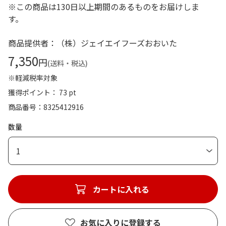
※この商品は130日以上期間のあるものをお届けしま
す。
商品提供者：（株）ジェイエイフーズおおいた
7,350
円
(送料・税込)
※軽減税率対象
獲得ポイント： 73 pt
商品番号
8325412916
数量
1
カートに入れる
お気に入りに登録する