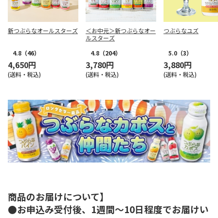
新つぶらなオールスターズ
＜お中元＞新つぶらなオー
つぶらなユズ
ルスターズ
4.8
（46）
4.8
（204）
5.0
（3）
4,650円
3,780円
3,880円
(送料・税込)
(送料・税込)
(送料・税込)
商品のお届けについて】
●お申込み受付後、1週間～10日程度でお届けい