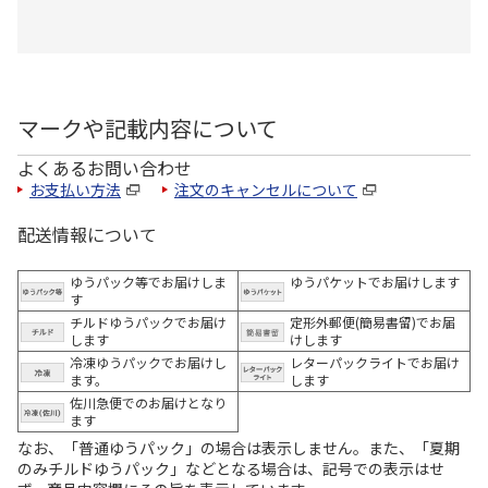
マークや記載内容について
よくあるお問い合わせ
お支払い方法
注文のキャンセルについて
配送情報について
ゆうパック等でお届けしま
ゆうパケットでお届けします
す
チルドゆうパックでお届け
定形外郵便(簡易書留)でお届
します
けします
冷凍ゆうパックでお届けし
レターパックライトでお届け
ます。
します
佐川急便でのお届けとなり
ます
なお、「普通ゆうパック」の場合は表示しません。また、「夏期
のみチルドゆうパック」などとなる場合は、記号での表示はせ