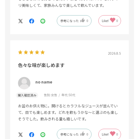
リ美味しくて、家族みんなで楽しんで飲んでいます。
参考になった
0
Like!
0
2026.8.5
色々な味が楽しめます
no name
性別:
女性
年代:
50代
購入確認済み
お盆のお供え物に。開けるとカラフルなジュースが並んでい
て、目でも楽しめます。どれを飲もうかな〜と選ぶのも楽し
そうでした。飲みきれる量も嬉しいです。
参考になった
0
Like!
0