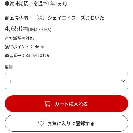
●賞味期間／常温で1年1ヵ月
商品提供者：（株）ジェイエイフーズおおいた
4,650
円
(送料・税込)
※軽減税率対象
獲得ポイント： 46 pt
商品番号
8325410116
数量
1
カートに入れる
お気に入りに登録する