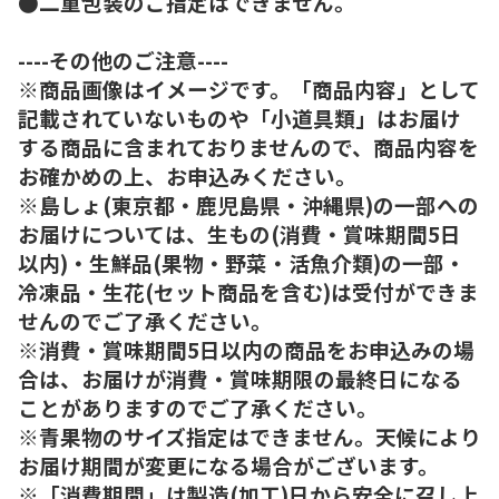
●二重包装のご指定はできません。
----その他のご注意----
※商品画像はイメージです。「商品内容」として
記載されていないものや「小道具類」はお届け
する商品に含まれておりませんので、商品内容を
お確かめの上、お申込みください。
※島しょ(東京都・鹿児島県・沖縄県)の一部への
お届けについては、生もの(消費・賞味期間5日
以内)・生鮮品(果物・野菜・活魚介類)の一部・
冷凍品・生花(セット商品を含む)は受付ができま
せんのでご了承ください。
※消費・賞味期間5日以内の商品をお申込みの場
合は、お届けが消費・賞味期限の最終日になる
ことがありますのでご了承ください。
※青果物のサイズ指定はできません。天候により
お届け期間が変更になる場合がございます。
※「消費期間」は製造(加工)日から安全に召し上