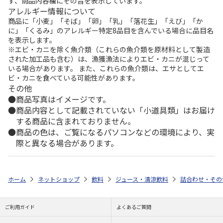
ず、商品内容欄にその旨を表示しています。
アレルギー情報について
商品に「小麦」「そば」「卵」「乳」「落花生」「えび」「か
に」「くるみ」のアレルギー特定8品目を含んでいる場合に品目名
を表示します。
※エビ・カニを除く魚介類（これらの魚介類を原材料として製造
された加工品も含む）は、漁獲漁法によりエビ・カニが混じって
いる場合があります。 また、これらの魚介類は、エサとしてエ
ビ・カニを食べている可能性があります。
その他
商品写真はイメージです。
商品内容として記載されていない「小道具類」はお届け
する商品に含まれておりません。
商品の色は、ご覧になるパソコンなどの環境により、実
際と異なる場合があります。
ホーム
ネットショップ
飲料
ジュース・清涼飲料
詰合わせ・その
ご利用ガイド
よくあるご質問