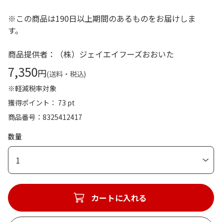
※この商品は190日以上期間のあるものをお届けしま
す。
商品提供者：（株）ジェイエイフーズおおいた
7,350
円
(送料・税込)
※軽減税率対象
獲得ポイント： 73 pt
商品番号
8325412417
数量
1
カートに入れる