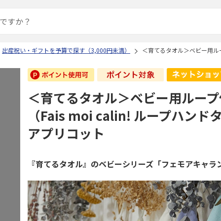
出産祝い・ギフトを予算で探す（3,000円未満）
＜育てるタオル＞ベビー用ループ付
＜育てるタオル＞ベビー用ループ
（Fais moi calin! ループハ
アプリコット
『育てるタオル』のベビーシリーズ「フェモアキャラ