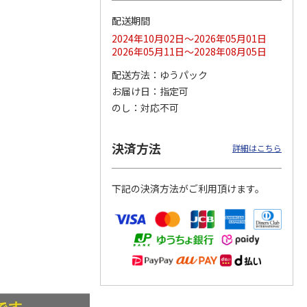
配送期間
2024年10月02日～2026年05月01日
2026年05月11日～2028年08月05日
マルチ
令和八年七月場所
リラックマ／クリア
「犬夜叉」アクリル
優勝力士純金製小判
ファイル３点セット
ジオラマスタンド
配送方法
ゆうパック
【安青錦】
（殺生丸）
お届け日
指定可
5.0
（4）
のし
対応不可
605,000円
750円
3,300円
)
(送料・税込)
(送料別・税込)
(送料別・税込)
決済方法
詳細はこちら
下記の決済方法がご利用頂けます。