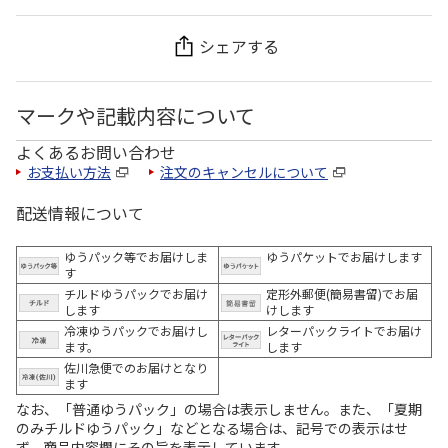
シェアする
マークや記載内容について
よくあるお問い合わせ
お支払い方法
注文のキャンセルについて
配送情報について
ゆうパック等でお届けしま
ゆうパケットでお届けします
す
チルドゆうパックでお届け
定形外郵便(簡易書留)でお届
します
けします
冷凍ゆうパックでお届けし
レターパックライトでお届け
ます。
します
佐川急便でのお届けとなり
ます
なお、「普通ゆうパック」の場合は表示しません。また、「夏期
のみチルドゆうパック」などとなる場合は、記号での表示はせ
ず、商品内容欄にその旨を表示しています。