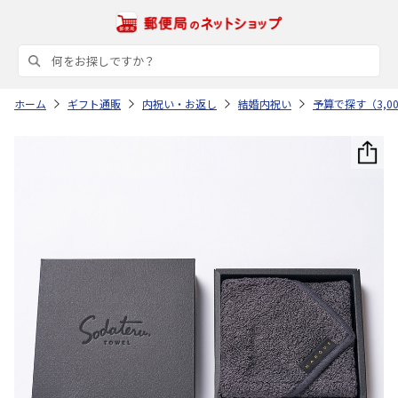
ホーム
ギフト通販
内祝い・お返し
結婚内祝い
予算で探す（3,0