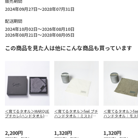
販売期間
2024年09月27日～2028年07月31日
配送期間
2024年10月02日～2026年08月10日
2026年08月21日～2028年08月05日
この商品を見た人は他にこんな商品も買っています
＜育てるタオル＞MARQUE
＜育てるタオル＞feel プチ
＜育てるタオル＞fee
プチカレ(ハンドタオル)：
ハンドタオル：ミスト(白
ハンドタオル：モス
エトゥープ(グレージュ)
系)
キ系)
2,200円
1,320円
1,320円