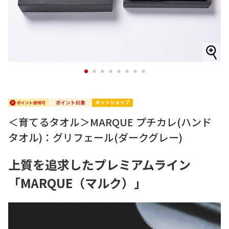
1
2
3
4
5
6
7
8
＜育てるタオル＞MARQUE プチカレ(ハンド
タオル)：グリフェール(ダークグレー)
上質を追求したプレミアムライン
「MARQUE（マルク）」