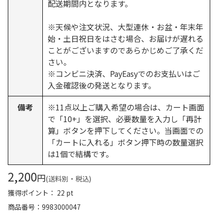
配送期間内となります。
※天候や注文状況、大型連休・お盆・年末年
始・土日祝日をはさむ場合、お届けが遅れる
ことがございますのであらかじめご了承くだ
さい。
※コンビニ決済、PayEasyでのお支払いはご
入金確認後の発送となります。
備考
※11点以上ご購入希望の場合は、カート画面
で「10+」を選択、必要数量を入力し「再計
算」ボタンを押下してください。当画面での
「カートに入れる」ボタン押下時の数量選択
は1個で結構です。
2,200
円
(送料別・税込)
獲得ポイント： 22 pt
商品番号
9983000047