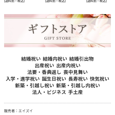
(送料別・税込)
(送料別・税込)
(送料別・税込)
結婚祝い
結婚内祝い
結婚引出物
出産祝い
出産内祝い
法要・香典返し
喪中見舞い
入学・進学祝い
誕生日祝い
長寿祝い
快気祝い
新築・引越し祝い
新築・引越し内祝い
法人・ビジネス
手土産
販売者
エイズイ