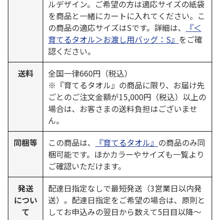
ルデザイン。ご希望の方は適応サイズの紙袋
を商品と一緒にカートに入れてください。こ
の商品の適応サイズはSです。詳細は、
『＜
育てるタオル＞お渡し用バッグ：S』
をご確
認ください。
送料
全国一律660円（税込）
※『育てるタオル』の商品に限り、お届け先
ごとのご注文金額が15,000円（税込）以上の
場合は、お客さまの送料負担はございませ
ん。
同梱等
この商品は、
『育てるタオル』
の商品のみ同
梱可能です。ほかカラーやサイズも一覧より
ご確認いただけます。
発送
配達日指定なしで最短発送（3営業日以内発
につい
送）。配達日指定をご希望の場合は、原則と
て
してお申込みの翌日から数えて5日目以降～