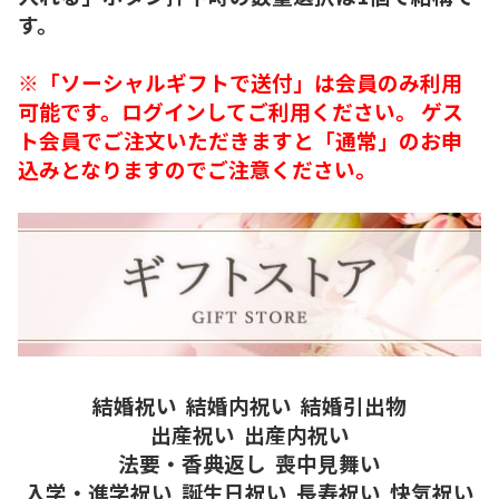
す。
※「ソーシャルギフトで送付」は会員のみ利用
可能です。ログインしてご利用ください。 ゲス
ト会員でご注文いただきますと「通常」のお申
込みとなりますのでご注意ください。
結婚祝い
結婚内祝い
結婚引出物
出産祝い
出産内祝い
法要・香典返し
喪中見舞い
入学・進学祝い
誕生日祝い
長寿祝い
快気祝い