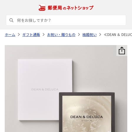
ホーム
ギフト通販
お祝い・贈りもの
結婚祝い
≪DEAN ＆ D