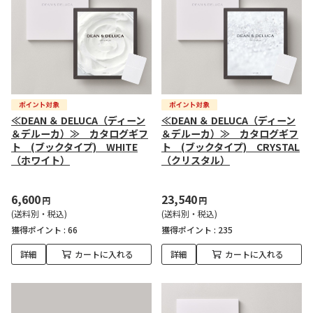
≪DEAN ＆ DELUCA（ディーン
≪DEAN ＆ DELUCA（ディーン
＆デルーカ）≫ カタログギフ
＆デルーカ）≫ カタログギフ
ト (ブックタイプ) WHITE
ト (ブックタイプ) CRYSTAL
（ホワイト）
（クリスタル）
6,600
23,540
円
円
(送料別・税込)
(送料別・税込)
獲得ポイント :
66
獲得ポイント :
235
詳細
カートに入れる
詳細
カートに入れる