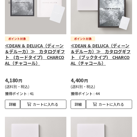
≪DEAN ＆ DELUCA（ディーン
≪DEAN ＆ DELUCA（ディーン
＆デルーカ）≫ カタログギフ
＆デルーカ）≫ カタログギフ
ト (カードタイプ) CHARCO
ト (ブックタイプ) CHARCO
AL（チャコール）
AL（チャコール）
4,180
4,400
円
円
(送料別・税込)
(送料別・税込)
獲得ポイント :
41
獲得ポイント :
44
詳細
カートに入れる
詳細
カートに入れる