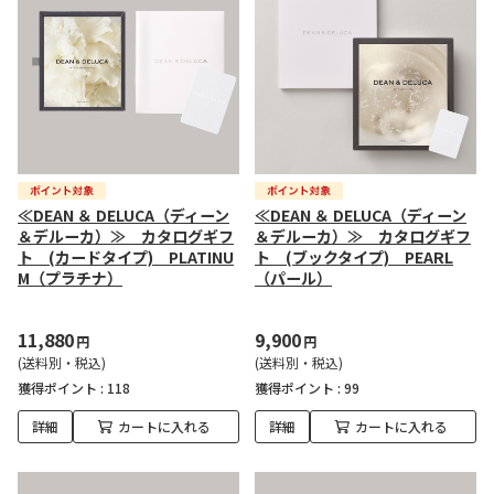
≪DEAN ＆ DELUCA（ディーン
≪DEAN ＆ DELUCA（ディーン
＆デルーカ）≫ カタログギフ
＆デルーカ）≫ カタログギフ
ト (カードタイプ) PLATINU
ト (ブックタイプ) PEARL
M（プラチナ）
（パール）
11,880
9,900
円
円
(送料別・税込)
(送料別・税込)
獲得ポイント :
118
獲得ポイント :
99
詳細
カートに入れる
詳細
カートに入れる