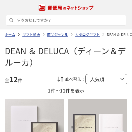
ホーム
ギフト通販
商品ジャンル
カタログギフト
DEAN ＆ DE
DEAN ＆ DELUCA（ディーン＆デ
ルーカ）
12
並べ替え：
全
件
1件～12件を表示