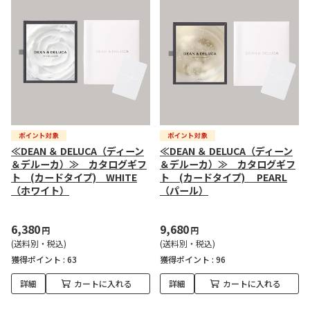
≪DEAN ＆ DELUCA（ディーン
≪DEAN ＆ DELUCA（ディーン
＆デルーカ）≫ カタログギフ
＆デルーカ）≫ カタログギフ
ト (カードタイプ) WHITE
ト (カードタイプ) PEARL
（ホワイト）
（パール）
6,380
9,680
円
円
(送料別・税込)
(送料別・税込)
獲得ポイント :
63
獲得ポイント :
96
詳細
カートに入れる
詳細
カートに入れる