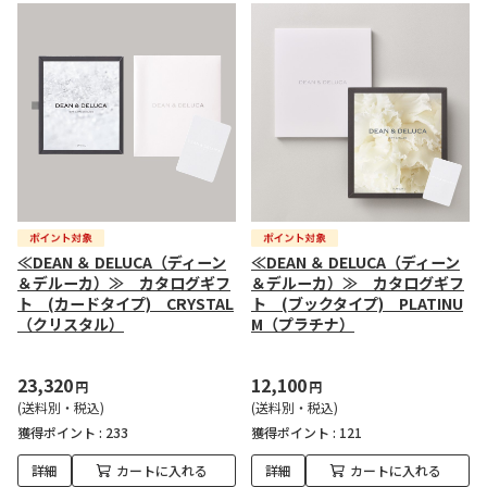
≪DEAN ＆ DELUCA（ディーン
≪DEAN ＆ DELUCA（ディーン
＆デルーカ）≫ カタログギフ
＆デルーカ）≫ カタログギフ
ト (カードタイプ) CRYSTAL
ト (ブックタイプ) PLATINU
（クリスタル）
M（プラチナ）
23,320
12,100
円
円
(送料別・税込)
(送料別・税込)
獲得ポイント :
233
獲得ポイント :
121
詳細
カートに入れる
詳細
カートに入れる