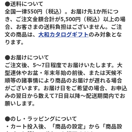
●送料について
全国一律550円（税込）。お届け先1か所につ
き、ご注文金額合計が5,500円（税込）以上の場
合、お客さまの送料負担はございません。ご注
文の商品は、
大和カタログギフト
のみ対象とな
ります。
●お届けについて
ご注文後、5～7日程度でお届けいたします。大
型連休やお盆・年末年始の前後、または天候不
順等の諸事情により商品のお届けが遅れる場合
がございます。お届け日をご希望の場合、お申込
みの翌日から数えて7日目以降～配送期間内でお
願いします。
●のし・ラッピングについて
・カート投入後、「商品の設定」から「商品設