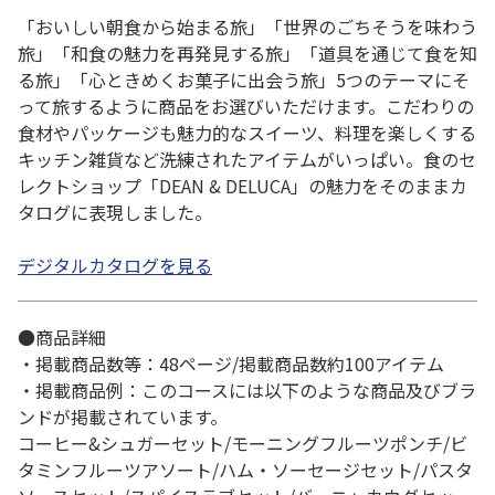
「おいしい朝食から始まる旅」「世界のごちそうを味わう
旅」「和食の魅力を再発見する旅」「道具を通じて食を知
る旅」「心ときめくお菓子に出会う旅」5つのテーマにそ
って旅するように商品をお選びいただけます。こだわりの
食材やパッケージも魅力的なスイーツ、料理を楽しくする
キッチン雑貨など洗練されたアイテムがいっぱい。食のセ
レクトショップ「DEAN & DELUCA」の魅力をそのままカ
タログに表現しました。
デジタルカタログを見る
●商品詳細
・掲載商品数等：48ページ/掲載商品数約100アイテム
・掲載商品例：このコースには以下のような商品及びブラ
ンドが掲載されています。
コーヒー&シュガーセット/モーニングフルーツポンチ/ビ
タミンフルーツアソート/ハム・ソーセージセット/パスタ