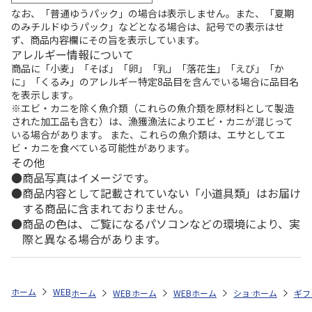
なお、「普通ゆうパック」の場合は表示しません。また、「夏期
のみチルドゆうパック」などとなる場合は、記号での表示はせ
ず、商品内容欄にその旨を表示しています。
アレルギー情報について
商品に「小麦」「そば」「卵」「乳」「落花生」「えび」「か
に」「くるみ」のアレルギー特定8品目を含んでいる場合に品目名
を表示します。
※エビ・カニを除く魚介類（これらの魚介類を原材料として製造
された加工品も含む）は、漁獲漁法によりエビ・カニが混じって
いる場合があります。 また、これらの魚介類は、エサとしてエ
ビ・カニを食べている可能性があります。
その他
商品写真はイメージです。
商品内容として記載されていない「小道具類」はお届け
する商品に含まれておりません。
商品の色は、ご覧になるパソコンなどの環境により、実
際と異なる場合があります。
ホーム
WEB特集
非食品
選べるカタログギフト
DEAN ＆ DEL
ホーム
WEB特集
ホーム
非食品
WEB特集
ホーム
選べるカタログギフト
非食品
ショップ一覧
ホーム
選べるカタ
ギフ
株