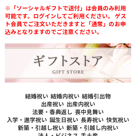
※「ソーシャルギフトで送付」は会員のみ利用
可能です。ログインしてご利用ください。 ゲス
ト会員でご注文いただきますと「通常」のお申
込みとなりますのでご注意ください。
結婚祝い
結婚内祝い
結婚引出物
出産祝い
出産内祝い
法要・香典返し
喪中見舞い
入学・進学祝い
誕生日祝い
長寿祝い
快気祝い
新築・引越し祝い
新築・引越し内祝い
法人・ビジネス
手土産