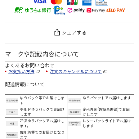
シェアする
マークや記載内容について
よくあるお問い合わせ
お支払い方法
注文のキャンセルについて
配送情報について
ゆうパック等でお届けしま
ゆうパケットでお届けします
す
チルドゆうパックでお届け
定形外郵便(簡易書留)でお届
します
けします
冷凍ゆうパックでお届けし
レターパックライトでお届け
ます。
します
佐川急便でのお届けとなり
ます