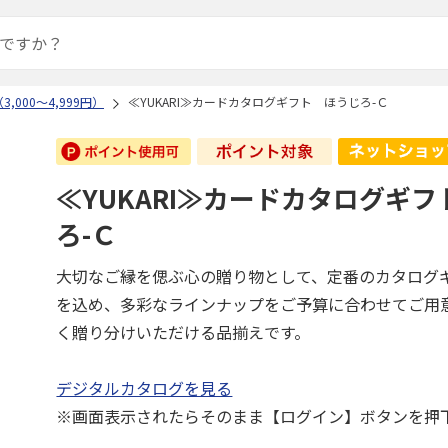
,000～4,999円）
≪YUKARI≫カードカタログギフト ほうじろ-Ｃ
≪YUKARI≫カードカタログギ
ろ-Ｃ
大切なご縁を偲ぶ心の贈り物として、定番のカタログ
を込め、多彩なラインナップをご予算に合わせてご用
く贈り分けいただける品揃えです。
デジタルカタログを見る
※画面表示されたらそのまま【ログイン】ボタンを押