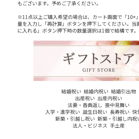
もございます。予めご了承ください。
※11点以上ご購入希望の場合は、カート画面で「10+
量を入力し「再計算」ボタンを押下してください。当
に入れる」ボタン押下時の数量選択は1個で結構です。
結婚祝い
結婚内祝い
結婚引出物
出産祝い
出産内祝い
法要・香典返し
喪中見舞い
入学・進学祝い
誕生日祝い
長寿祝い
快
新築・引越し祝い
新築・引越し内祝
法人・ビジネス
手土産