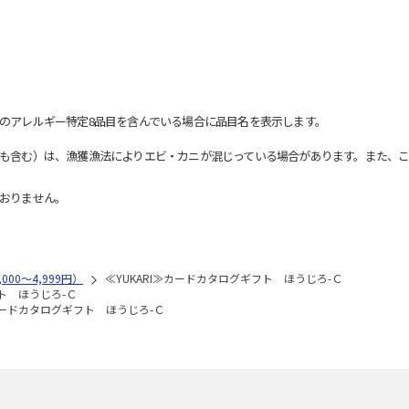
のアレルギー特定8品目を含んでいる場合に品目名を表示します。
も含む）は、漁獲漁法によりエビ・カニが混じっている場合があります。また、こ
おりません。
000～4,999円）
≪YUKARI≫カードカタログギフト ほうじろ-Ｃ
フト ほうじろ-Ｃ
≫カードカタログギフト ほうじろ-Ｃ