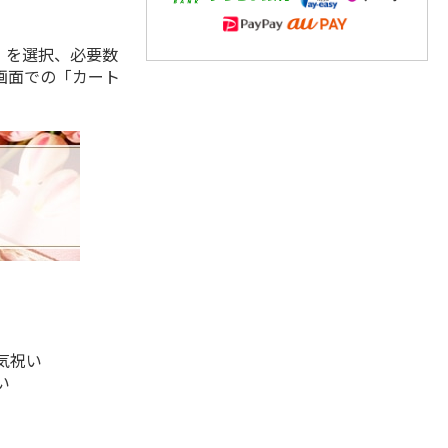
」を選択、必要数
画面での「カート
気祝い
い