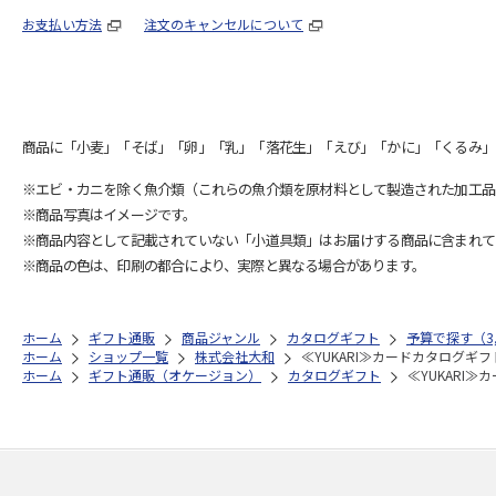
お支払い方法
注文のキャンセルについて
商品に「小麦」「そば」「卵」「乳」「落花生」「えび」「かに」「くるみ」
※エビ・カニを除く魚介類（これらの魚介類を原材料として製造された加工品
※商品写真はイメージです。
※商品内容として記載されていない「小道具類」はお届けする商品に含まれて
※商品の色は、印刷の都合により、実際と異なる場合があります。
ホーム
ギフト通販
商品ジャンル
カタログギフト
予算で探す（3,
ホーム
ショップ一覧
株式会社大和
≪YUKARI≫カードカタログギ
ホーム
ギフト通販（オケージョン）
カタログギフト
≪YUKARI