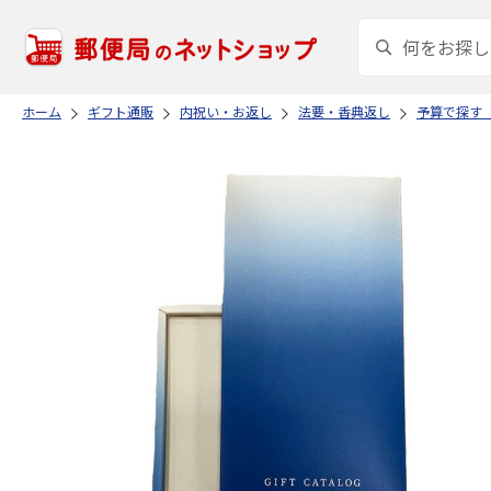
ホーム
ギフト通販
内祝い・お返し
法要・香典返し
予算で探す（3