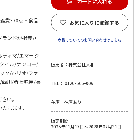
カートに入れる
(雑貨370点・食品
お気に入りに登録する
ブランドが掲載さ
商品についてのお問い合わせはこちら
ルティマ/エマージ
タイル/ケンコー/
販売者：株式会社大和
ック/ハリオ/ファ
/西川/肴七味屋/長
TEL： 0120-566-006
ださい。
在庫：在庫あり
いたします。
販売期間
2025年01月17日～2028年07月31日