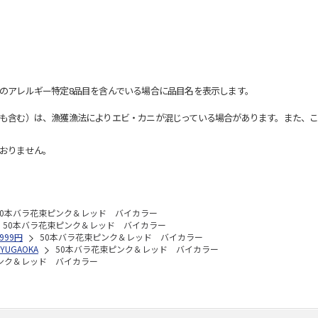
のアレルギー特定8品目を含んでいる場合に品目名を表示します。
も含む）は、漁獲漁法によりエビ・カニが混じっている場合があります。また、こ
おりません。
50本バラ花束ピンク＆レッド バイカラー
50本バラ花束ピンク＆レッド バイカラー
,999円
50本バラ花束ピンク＆レッド バイカラー
JIYUGAOKA
50本バラ花束ピンク＆レッド バイカラー
ンク＆レッド バイカラー