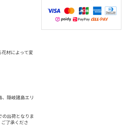
る花材によって変
島、隠岐諸島エリ
。
での出荷となりま
。ご了承くださ