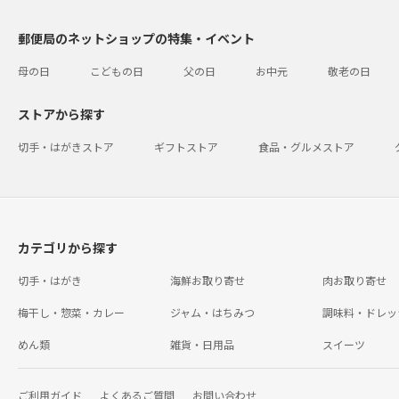
郵便局のネットショップの特集・イベント
母の日
こどもの日
父の日
お中元
敬老の日
ストアから探す
切手・はがきストア
ギフトストア
食品・グルメストア
カテゴリから探す
切手・はがき
海鮮お取り寄せ
肉お取り寄せ
梅干し・惣菜・カレー
ジャム・はちみつ
調味料・ドレッ
めん類
雑貨・日用品
スイーツ
ご利用ガイド
よくあるご質問
お問い合わせ