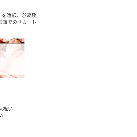
」を選択、必要数
画面での「カート
気祝い
い