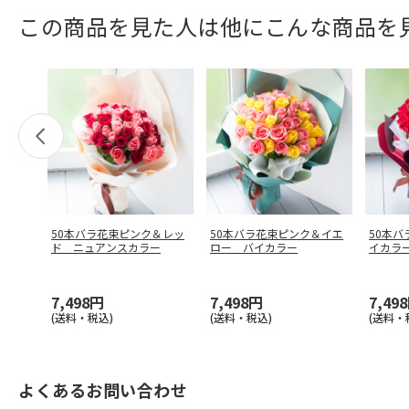
この商品を見た人は他にこんな商品を
50本バラ花束ピンク＆レッ
50本バラ花束ピンク＆イエ
50本
ド ニュアンスカラー
ロー バイカラー
イカラ
7,498円
7,498円
7,49
(送料・税込)
(送料・税込)
(送料・
よくあるお問い合わせ