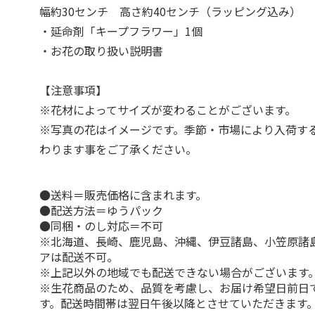
幅約30センチ 高さ約40センチ（ラッピング込み）
・延命剤「キープフラワー」1個
・お花の取り扱い説明書
【注意事項】
※花材によってサイズが変わることがございます。
※写真の花はイメージです。季節・市場により入荷す
わります事をご了承ください。
●送料＝販売価格に含まれます。
●配送方法＝ゆうパック
●同梱・のし対応＝不可
※北海道、長崎、鹿児島、沖縄、伊豆諸島、小笠原諸
アは配送不可。
※上記以外の地域でも配送できない場合がございます
※生花商品のため、品質を考慮し、お届け希望日前日
す。配送時間帯は翌日午後以降とさせていただきます