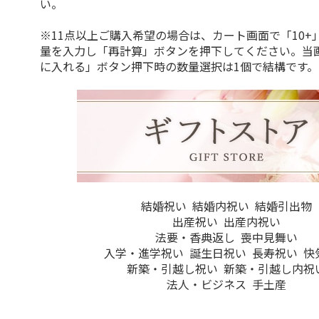
い。
※11点以上ご購入希望の場合は、カート画面で「10+
量を入力し「再計算」ボタンを押下してください。当
に入れる」ボタン押下時の数量選択は1個で結構です。
結婚祝い
結婚内祝い
結婚引出物
出産祝い
出産内祝い
法要・香典返し
喪中見舞い
入学・進学祝い
誕生日祝い
長寿祝い
快
新築・引越し祝い
新築・引越し内祝
法人・ビジネス
手土産