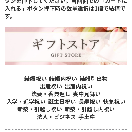
タンを押下してください。当画面での「カートに
入れる」ボタン押下時の数量選択は1個で結構で
す。
結婚祝い
結婚内祝い
結婚引出物
出産祝い
出産内祝い
法要・香典返し
喪中見舞い
入学・進学祝い
誕生日祝い
長寿祝い
快気祝い
新築・引越し祝い
新築・引越し内祝い
法人・ビジネス
手土産