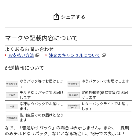
シェアする
マークや記載内容について
よくあるお問い合わせ
お支払い方法
注文のキャンセルについて
配送情報について
ゆうパック等でお届けしま
ゆうパケットでお届けします
す
チルドゆうパックでお届け
定形外郵便(簡易書留)でお届
します
けします
冷凍ゆうパックでお届けし
レターパックライトでお届け
ます。
します
佐川急便でのお届けとなり
ます
なお、「普通ゆうパック」の場合は表示しません。また、「夏期
のみチルドゆうパック」などとなる場合は、記号での表示はせ