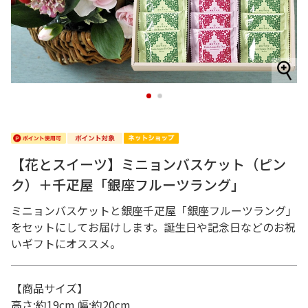
1
2
【花とスイーツ】ミニョンバスケット（ピン
ク）＋千疋屋「銀座フルーツラング」
ミニョンバスケットと銀座千疋屋「銀座フルーツラング」
をセットにしてお届けします。誕生日や記念日などのお祝
いギフトにオススメ。
【商品サイズ】
高さ:約19cm 幅:約20cm