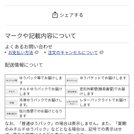
シェアする
マークや記載内容について
よくあるお問い合わせ
お支払い方法
注文のキャンセルについて
配送情報について
ゆうパック等でお届けしま
ゆうパケットでお届けします
す
チルドゆうパックでお届け
定形外郵便(簡易書留)でお届
します
けします
冷凍ゆうパックでお届けし
レターパックライトでお届け
ます。
します
佐川急便でのお届けとなり
ます
なお、「普通ゆうパック」の場合は表示しません。また、「夏期
のみチルドゆうパック」などとなる場合は、記号での表示はせ