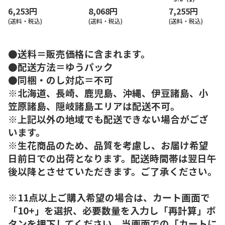
6,253円
8,068円
7,255円
(送料・税込)
(送料・税込)
(送料・税込)
●送料＝販売価格に含まれます。
●配送方法＝ゆうパック
●同梱・のし対応＝不可
※北海道、長崎、鹿児島、沖縄、伊豆諸島、小
笠原諸島、隠岐諸島エリアは配送不可。
※上記以外の地域でも配送できない場合がござ
います。
※生花商品のため、品質を考慮し、お届け希望
日前日での出荷となります。配送時間帯は翌日午
後以降とさせていただきます。ご了承ください。
※11点以上ご購入希望の場合は、カート画面で
「10+」を選択、必要数量を入力し「再計算」ボ
タンを押下してください。当画面での「カートに