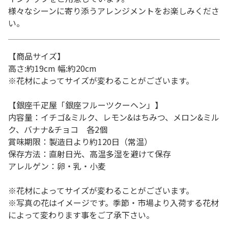
様々なシーンに寄り添うアレンジメントをお楽しみくださ
い。
【商品サイズ】
高さ:約19cm 幅:約20cm
※花材によってサイズが変わることがございます。
【銀座千疋屋「銀座フルーツクーヘン」】
内容量：イチゴ&ミルク、レモン&はちみつ、メロン&ミル
ク、バナナ&チョコ 各2個
賞味期限：製造日より約120日（常温）
保存方法：直射日光、高温多湿を避けて保存
アレルゲン：卵・乳・小麦
※花材によってサイズが変わることがございます。
※写真の花はイメージです。季節・市場より入荷する花材
によって変わります事をご了承下さい。