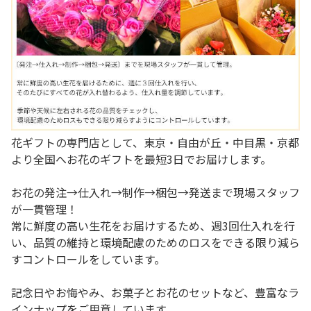
花ギフトの専門店として、東京・自由が丘・中目黒・京都
より全国へお花のギフトを最短3日でお届けします。
お花の発注→仕入れ→制作→梱包→発送まで現場スタッフ
が一貫管理！
常に鮮度の高い生花をお届けするため、週3回仕入れを行
い、品質の維持と環境配慮のためのロスをできる限り減ら
すコントロールをしています。
記念日やお悔やみ、お菓子とお花のセットなど、豊富なラ
インナップをご用意しています。