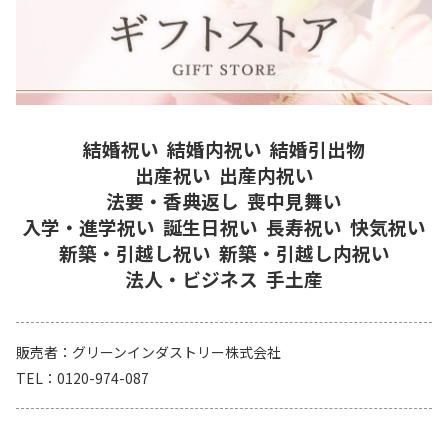
結婚祝い
結婚内祝い
結婚引出物
出産祝い
出産内祝い
法要・香典返し
喪中見舞い
入学・進学祝い
誕生日祝い
長寿祝い
快気祝い
新築・引越し祝い
新築・引越し内祝い
法人・ビジネス
手土産
販売者
グリーンインダストリー株式会社
TEL
0120-974-087