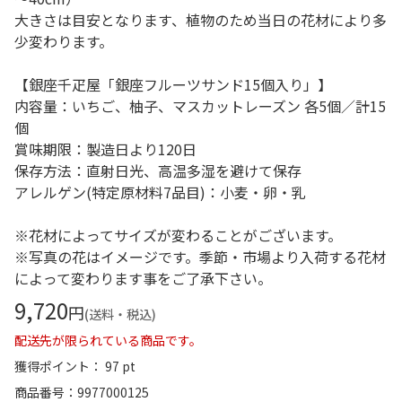
大きさは目安となります、植物のため当日の花材により多
少変わります。
【銀座千疋屋「銀座フルーツサンド15個入り」】
内容量：いちご、柚子、マスカットレーズン 各5個／計15
個
賞味期限：製造日より120日
保存方法：直射日光、高温多湿を避けて保存
アレルゲン(特定原材料7品目)：小麦・卵・乳
※花材によってサイズが変わることがございます。
※写真の花はイメージです。季節・市場より入荷する花材
によって変わります事をご了承下さい。
9,720
円
(送料・税込)
配送先が限られている商品です。
獲得ポイント： 97 pt
商品番号
9977000125