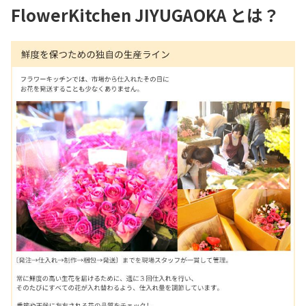
FlowerKitchen JIYUGAOKA とは？