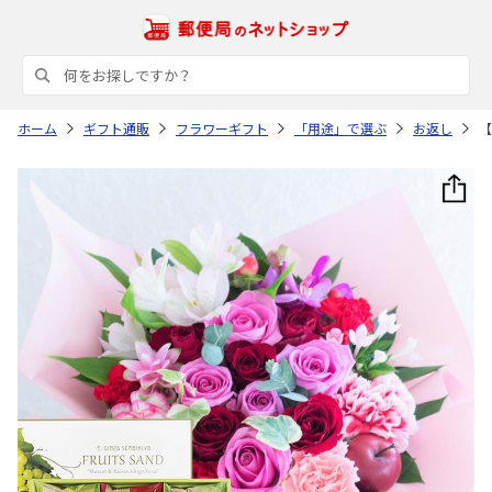
ホーム
ギフト通販
フラワーギフト
「用途」で選ぶ
お返し
【