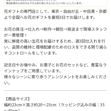
花ギフトの専門店として、東京・自由が丘・中目黒・京都
より全国へお花のギフトを最短3日でお届けします。
お花の発注→仕入れ→制作→梱包→発送まで現場スタッフ
が一貫管理！
常に鮮度の高い生花をお届けするため、週3回仕入れを行
い、品質の維持と環境配慮のためのロスをできる限り減ら
すコントロールをしています。
記念日やお悔やみ、お菓子とお花のセットなど、豊富なラ
インナップをご用意しています。
様々なシーンに寄り添うアレンジメントをお楽しみくださ
い。
【商品サイズ】
幅約23cm×高さ約20～23cm（ラッピング込みの幅：35
～40cm）